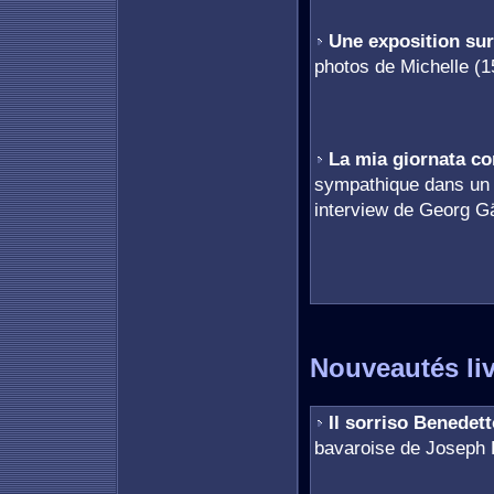
Une exposition sur
photos de Michelle (1
La mia giornata c
sympathique dans un m
interview de Georg G
Nouveautés li
Il sorriso Benedet
bavaroise de Joseph R