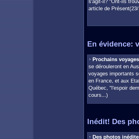
s'agit-il? "Ont-ils tro
article de Présent(23
En évidence: 
Prochains voyages
se dérouleront en Aust
voyages importants s
en France, et aux Etat
Québec, "l'espoir dem
cours...)
Inédit! Des ph
Des photos inédite