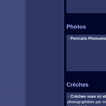
Photos
Portraits Photosh
Crèches
Crèches vues ici et
photographiées par mo