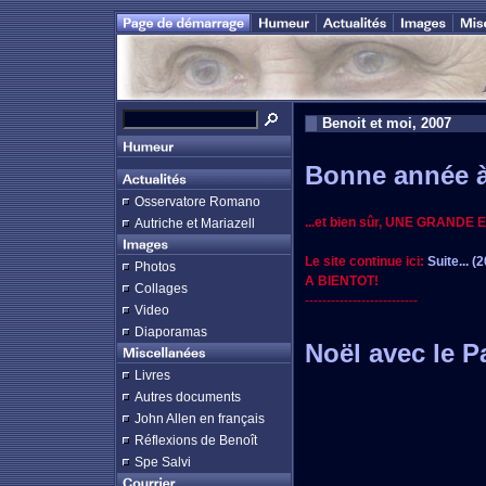
Benoit et moi, 2007
Bonne année à 
Osservatore Romano
...et bien sûr, UNE GRANDE
Autriche et Mariazell
Le site continue ici:
Suite... (
Photos
A BIENTOT!
Collages
--------------------------
Video
Diaporamas
Noël avec le P
Livres
Autres documents
John Allen en français
Réflexions de Benoît
Spe Salvi