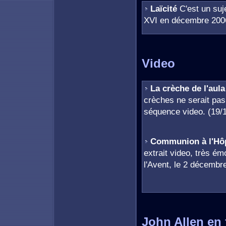
Laïcité
C'est un suje
XVI en décembre 200
Video
La crèche de l'aula
crèches ne serait pas
séquence video. (19/
Communion à l'Hôpi
extrait video, très é
l'Avent, le 2 décembr
John Allen en 