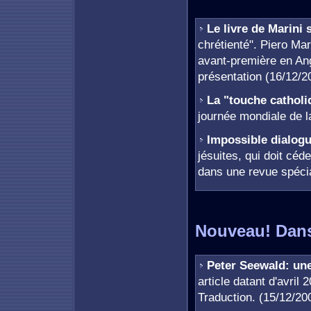
Le livre de Marini s
chrétienté". Piero Mar
avant-première en Ang
présentation (16/12/2
La "touche catholi
journée mondiale de l
Impossible dialogu
jésuites, qui doit céd
dans une revue spécia
Nouveau! Dans
Peter Seewald: une
article datant d'avril 
Traduction. (15/12/20