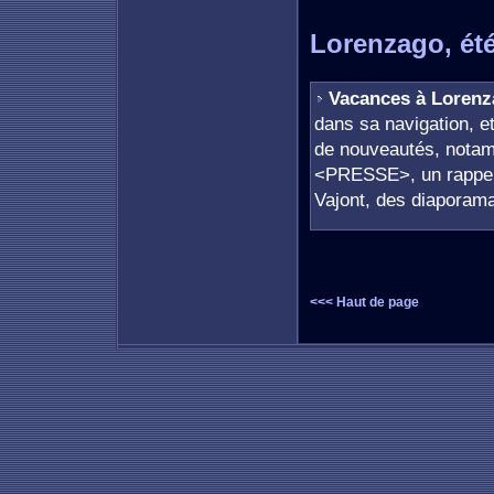
Lorenzago, ét
Vacances à Loren
dans sa navigation, et
de nouveautés, nota
<PRESSE>, un rappel 
Vajont, des diaporama
<<< Haut de page