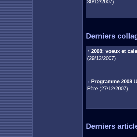
30/12/2007)
Derniers colla
2008: voeux et cal
(29/12/2007)
Programme 2008
Un
Père (27/12/2007)
Derniers articl