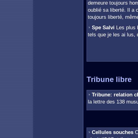
demeure toujours homm
oublié sa liberté. Il a
toujours liberté, mêm
Spe Salvi
Les plus 
tels que je les ai lus,
Tribune libre
Tribune: relation
la lettre des 138 mus
Cellules souches
O