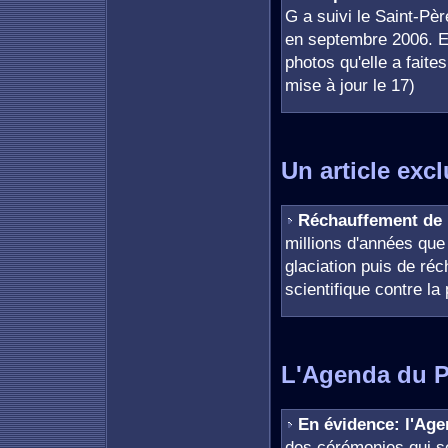
G a suivi le Saint-Pè
en septembre 2006. El
photos qu'elle a faite
mise à jour le 17)
Un article excl
Réchauffement de 
millions d'années que
glaciation puis de ré
scientifique contre l
L'Agenda du 
En évidence: l'Ag
des cérémonies qui se