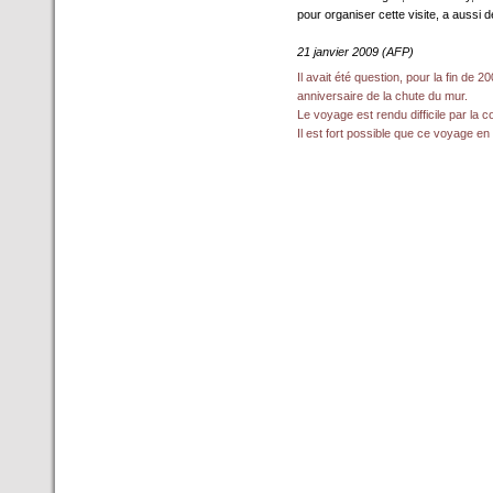
pour organiser cette visite, a aussi
21 janvier 2009 (AFP)
Il avait été question, pour la fin de
anniversaire de la chute du mur.
Le voyage est rendu difficile par la 
Il est fort possible que ce voyage e