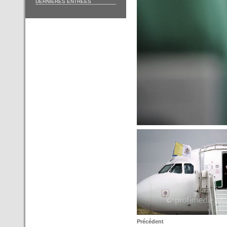
DERNIÈRES ENTRÉES
Précédent