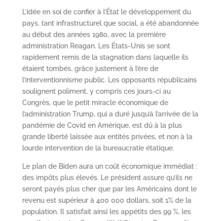
L’idée en soi de confier à l’État le développement du
pays, tant infrastructurel que social, a été abandonnée
au début des années 1980, avec la première
administration Reagan. Les États-Unis se sont
rapidement remis de la stagnation dans laquelle ils
étaient tombés, grâce justement à l’ère de
l’interventionnisme public. Les opposants républicains
soulignent poliment, y compris ces jours-ci au
Congrès, que le petit miracle économique de
l’administration Trump, qui a duré jusqu’à l’arrivée de la
pandémie de Covid en Amérique, est dû à la plus
grande liberté laissée aux entités privées, et non à la
lourde intervention de la bureaucratie étatique.
Le plan de Biden aura un coût économique immédiat :
des impôts plus élevés. Le président assure qu’ils ne
seront payés plus cher que par les Américains dont le
revenu est supérieur à 400 000 dollars, soit 1% de la
population. Il satisfait ainsi les appétits des 99 %, les