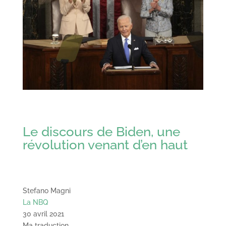
Le discours de Biden, une
révolution venant d’en haut
Stefano Magni
La NBQ
30 avril 2021
Ma traduction