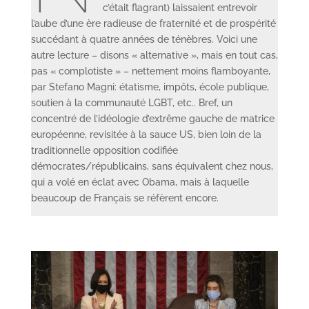
c’était flagrant) laissaient entrevoir
l’aube d’une ère radieuse de fraternité et de prospérité
succédant à quatre années de ténèbres. Voici une
autre lecture – disons « alternative », mais en tout cas,
pas « complotiste » – nettement moins flamboyante,
par Stefano Magni: étatisme, impôts, école publique,
soutien à la communauté LGBT, etc.. Bref, un
concentré de l’idéologie d’extrême gauche de matrice
européenne, revisitée à la sauce US, bien loin de la
traditionnelle opposition codifiée
démocrates/républicains, sans équivalent chez nous,
qui a volé en éclat avec Obama, mais à laquelle
beaucoup de Français se réfèrent encore.