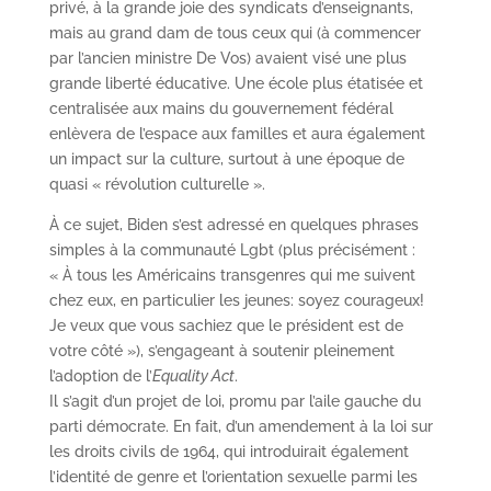
privé, à la grande joie des syndicats d’enseignants,
mais au grand dam de tous ceux qui (à commencer
par l’ancien ministre De Vos) avaient visé une plus
grande liberté éducative. Une école plus étatisée et
centralisée aux mains du gouvernement fédéral
enlèvera de l’espace aux familles et aura également
un impact sur la culture, surtout à une époque de
quasi « révolution culturelle ».
À ce sujet, Biden s’est adressé en quelques phrases
simples à la communauté Lgbt (plus précisément :
« À tous les Américains transgenres qui me suivent
chez eux, en particulier les jeunes: soyez courageux!
Je veux que vous sachiez que le président est de
votre côté »), s’engageant à soutenir pleinement
l’adoption de l’
Equality Act
.
Il s’agit d’un projet de loi, promu par l’aile gauche du
parti démocrate. En fait, d’un amendement à la loi sur
les droits civils de 1964, qui introduirait également
l’identité de genre et l’orientation sexuelle parmi les