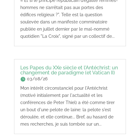
« Et si le principe républicain d’égalité femmes-
hommes ne s’arrêtait pas aux portes des
édifices religieux ?". Telle est la question
soulevée dans un manifeste comminatoire
publiée en juillet dernier par le mal-nommé
quotidien "La Croix", signé par un collectif de...
Les Papes du XXe siècle et l’Antéchrist: un
changement de paradigme (et Vatican II)
03/08/26
Mon intérêt circonstanciel pour l'Antéchrist
(motivé initialement par l'actualité et les
conférences de Peter Thiel) a été comme tirer
un bout d'une pelote de laine: la pelote s'est
déroulée, et elle continue... Bref, au hasard de
mes recherches, je suis tombée sur un...