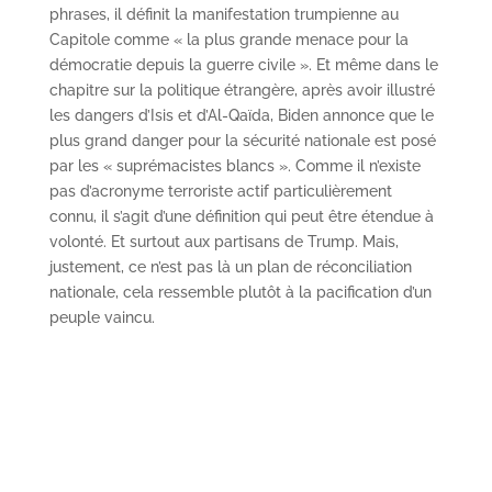
phrases, il définit la manifestation trumpienne au
Capitole comme « la plus grande menace pour la
démocratie depuis la guerre civile ». Et même dans le
chapitre sur la politique étrangère, après avoir illustré
les dangers d’Isis et d’Al-Qaïda, Biden annonce que le
plus grand danger pour la sécurité nationale est posé
par les « suprémacistes blancs ». Comme il n’existe
pas d’acronyme terroriste actif particulièrement
connu, il s’agit d’une définition qui peut être étendue à
volonté. Et surtout aux partisans de Trump. Mais,
justement, ce n’est pas là un plan de réconciliation
nationale, cela ressemble plutôt à la pacification d’un
peuple vaincu.