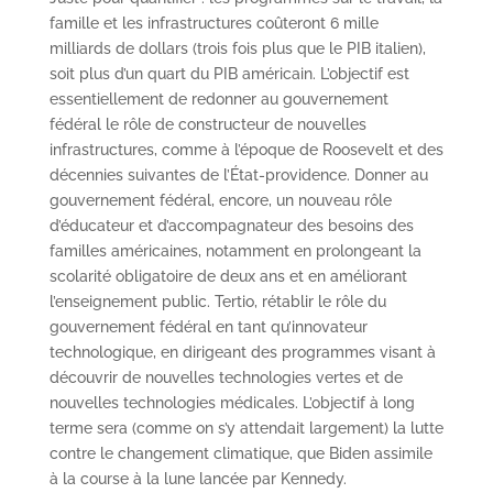
famille et les infrastructures coûteront 6 mille
milliards de dollars (trois fois plus que le PIB italien),
soit plus d’un quart du PIB américain. L’objectif est
essentiellement de redonner au gouvernement
fédéral le rôle de constructeur de nouvelles
infrastructures, comme à l’époque de Roosevelt et des
décennies suivantes de l’État-providence. Donner au
gouvernement fédéral, encore, un nouveau rôle
d’éducateur et d’accompagnateur des besoins des
familles américaines, notamment en prolongeant la
scolarité obligatoire de deux ans et en améliorant
l’enseignement public. Tertio, rétablir le rôle du
gouvernement fédéral en tant qu’innovateur
technologique, en dirigeant des programmes visant à
découvrir de nouvelles technologies vertes et de
nouvelles technologies médicales. L’objectif à long
terme sera (comme on s’y attendait largement) la lutte
contre le changement climatique, que Biden assimile
à la course à la lune lancée par Kennedy.