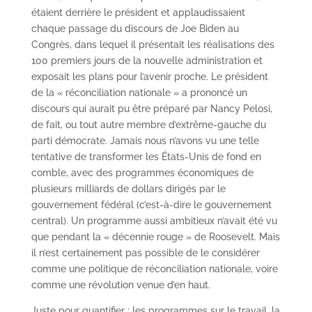
étaient derrière le président et applaudissaient
chaque passage du discours de Joe Biden au
Congrès, dans lequel il présentait les réalisations des
100 premiers jours de la nouvelle administration et
exposait les plans pour l’avenir proche. Le président
de la « réconciliation nationale » a prononcé un
discours qui aurait pu être préparé par Nancy Pelosi,
de fait, ou tout autre membre d’extrême-gauche du
parti démocrate. Jamais nous n’avons vu une telle
tentative de transformer les États-Unis de fond en
comble, avec des programmes économiques de
plusieurs milliards de dollars dirigés par le
gouvernement fédéral (c’est-à-dire le gouvernement
central). Un programme aussi ambitieux n’avait été vu
que pendant la « décennie rouge » de Roosevelt. Mais
il n’est certainement pas possible de le considérer
comme une politique de réconciliation nationale, voire
comme une révolution venue d’en haut.
Juste pour quantifier : les programmes sur le travail, la