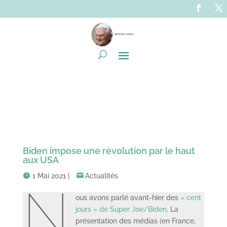
Biden impose une révolution par le haut
aux USA
1 Mai 2021
|
Actualités
N
ous avons parlé avant-hier des
« cent
jours » de Super Joe/Biden
. La
présentation des médias (en France,