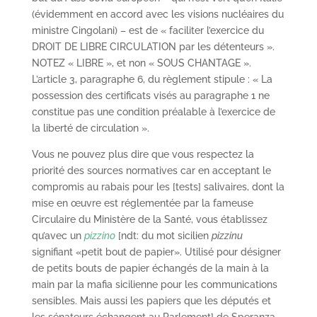
(évidemment en accord avec les visions nucléaires du
ministre Cingolani) – est de « faciliter l’exercice du
DROIT DE LIBRE CIRCULATION par les détenteurs ».
NOTEZ « LIBRE », et non « SOUS CHANTAGE ».
L’article 3, paragraphe 6, du règlement stipule : « La
possession des certificats visés au paragraphe 1 ne
constitue pas une condition préalable à l’exercice de
la liberté de circulation ».
Vous ne pouvez plus dire que vous respectez la
priorité des sources normatives car en acceptant le
compromis au rabais pour les [tests] salivaires, dont la
mise en œuvre est réglementée par la fameuse
Circulaire du Ministère de la Santé, vous établissez
qu’avec un
pizzino
[ndt: du mot sicilien
pizzinu
signifiant «petit bout de papier». Utilisé pour désigner
de petits bouts de papier échangés de la main à la
main par la mafia sicilienne pour les communications
sensibles. Mais aussi les papiers que les députés et