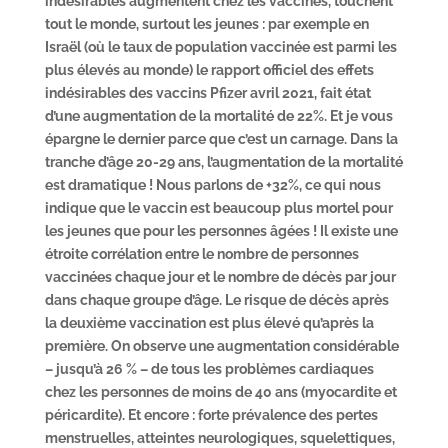
indésirables augmentent chez les vaccinés, touchent
tout le monde, surtout les jeunes : par exemple en
Israël (où le taux de population vaccinée est parmi les
plus élevés au monde) le rapport officiel des effets
indésirables des vaccins Pfizer avril 2021, fait état
d’une augmentation de la mortalité de 22%. Et je vous
épargne le dernier parce que c’est un carnage. Dans la
tranche d’âge 20-29 ans, l’augmentation de la mortalité
est dramatique ! Nous parlons de +32%, ce qui nous
indique que le vaccin est beaucoup plus mortel pour
les jeunes que pour les personnes âgées ! Il existe une
étroite corrélation entre le nombre de personnes
vaccinées chaque jour et le nombre de décès par jour
dans chaque groupe d’âge. Le risque de décès après
la deuxième vaccination est plus élevé qu’après la
première. On observe une augmentation considérable
– jusqu’à 26 % – de tous les problèmes cardiaques
chez les personnes de moins de 40 ans (myocardite et
péricardite). Et encore : forte prévalence des pertes
menstruelles, atteintes neurologiques, squelettiques,