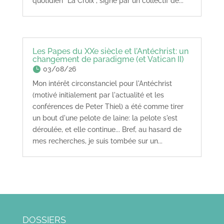
quotidien "La Croix", signé par un collectif de...
Les Papes du XXe siècle et l’Antéchrist: un
changement de paradigme (et Vatican II)
03/08/26
Mon intérêt circonstanciel pour l'Antéchrist
(motivé initialement par l'actualité et les
conférences de Peter Thiel) a été comme tirer
un bout d'une pelote de laine: la pelote s'est
déroulée, et elle continue... Bref, au hasard de
mes recherches, je suis tombée sur un...
DOSSIERS