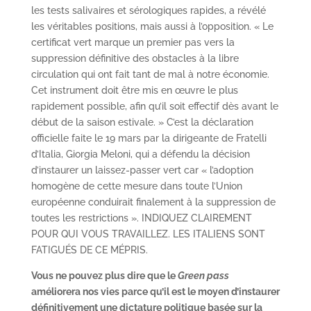
les tests salivaires et sérologiques rapides, a révélé
les véritables positions, mais aussi à l’opposition. « Le
certificat vert marque un premier pas vers la
suppression définitive des obstacles à la libre
circulation qui ont fait tant de mal à notre économie.
Cet instrument doit être mis en œuvre le plus
rapidement possible, afin qu’il soit effectif dès avant le
début de la saison estivale. » C’est la déclaration
officielle faite le 19 mars par la dirigeante de Fratelli
d’Italia, Giorgia Meloni, qui a défendu la décision
d’instaurer un laissez-passer vert car « l’adoption
homogène de cette mesure dans toute l’Union
européenne conduirait finalement à la suppression de
toutes les restrictions ». INDIQUEZ CLAIREMENT
POUR QUI VOUS TRAVAILLEZ. LES ITALIENS SONT
FATIGUÉS DE CE MÉPRIS.
Vous ne pouvez plus dire que le
Green pass
améliorera nos vies parce qu’il est le moyen d’instaurer
définitivement une dictature politique basée sur la