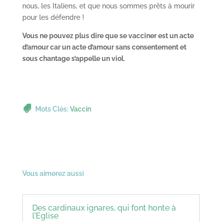
nous, les Italiens, et que nous sommes prêts à mourir
pour les défendre !
Vous ne pouvez plus dire que se vacciner est un acte
d’amour car un acte d’amour sans consentement et
sous chantage s’appelle un viol.
Mots Clés:
Vaccin
Vous aimerez aussi
Des cardinaux ignares, qui font honte à
l’Eglise