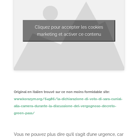
Cliquez pour accepter les cookies
marketing et activer ce contenu
Original en italien trouvé sur ce non moins formidable site:
www.korazym.org/64986/la-dichiarazione-di-voto-di-sara-cunial-
alla-camera-durante-la-discussione-del-vergognoso-decreto-
green-pass/
Vous ne pouvez plus dire qu’il s’agit d’une urgence, car