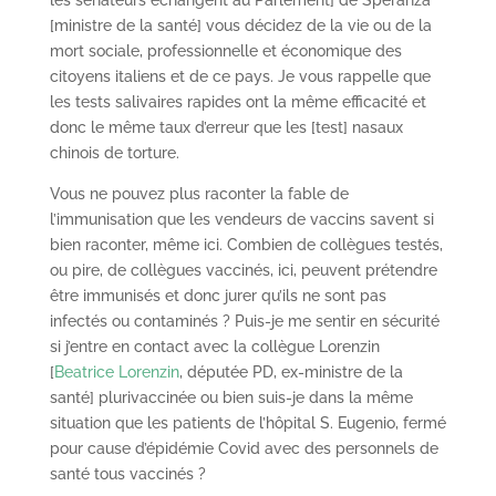
les sénateurs échangent au Parlement] de Speranza
[ministre de la santé] vous décidez de la vie ou de la
mort sociale, professionnelle et économique des
citoyens italiens et de ce pays. Je vous rappelle que
les tests salivaires rapides ont la même efficacité et
donc le même taux d’erreur que les [test] nasaux
chinois de torture.
Vous ne pouvez plus raconter la fable de
l’immunisation que les vendeurs de vaccins savent si
bien raconter, même ici. Combien de collègues testés,
ou pire, de collègues vaccinés, ici, peuvent prétendre
être immunisés et donc jurer qu’ils ne sont pas
infectés ou contaminés ? Puis-je me sentir en sécurité
si j’entre en contact avec la collègue Lorenzin
[
Beatrice Lorenzin
, députée PD, ex-ministre de la
santé] plurivaccinée ou bien suis-je dans la même
situation que les patients de l’hôpital S. Eugenio, fermé
pour cause d’épidémie Covid avec des personnels de
santé tous vaccinés ?