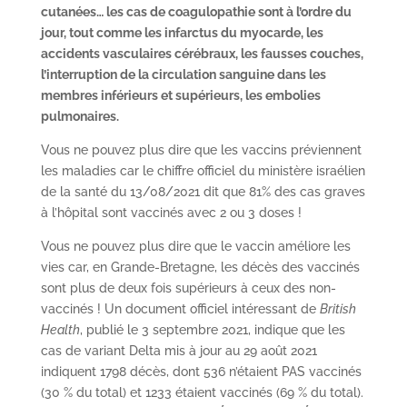
cutanées… les cas de coagulopathie sont à l’ordre du
jour, tout comme les infarctus du myocarde, les
accidents vasculaires cérébraux, les fausses couches,
l’interruption de la circulation sanguine dans les
membres inférieurs et supérieurs, les embolies
pulmonaires.
Vous ne pouvez plus dire que les vaccins préviennent
les maladies car le chiffre officiel du ministère israélien
de la santé du 13/08/2021 dit que 81% des cas graves
à l’hôpital sont vaccinés avec 2 ou 3 doses !
Vous ne pouvez plus dire que le vaccin améliore les
vies car, en Grande-Bretagne, les décès des vaccinés
sont plus de deux fois supérieurs à ceux des non-
vaccinés ! Un document officiel intéressant de
British
Health
, publié le 3 septembre 2021, indique que les
cas de variant Delta mis à jour au 29 août 2021
indiquent 1798 décès, dont 536 n’étaient PAS vaccinés
(30 % du total) et 1233 étaient vaccinés (69 % du total).