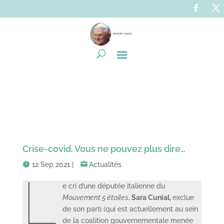
Crise-covid. Vous ne pouvez plus dire…
12 Sep 2021
|
Actualités
L
e cri d’une députée italienne du
Mouvement 5 étoiles
,
Sara Cunial,
exclue
de son parti (qui est actuellement au sein
de la coalition gouvernementale menée