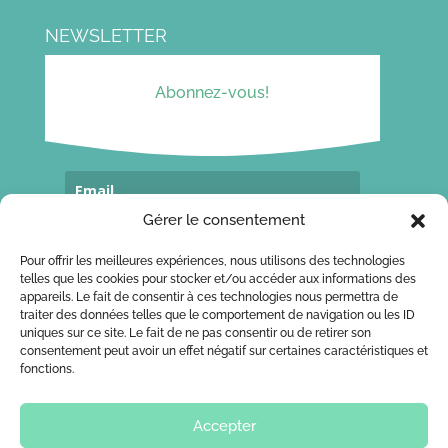
NEWSLETTER
Abonnez-vous!
Gérer le consentement
Souscrivez...
Pour offrir les meilleures expériences, nous utilisons des technologies
telles que les cookies pour stocker et/ou accéder aux informations des
appareils. Le fait de consentir à ces technologies nous permettra de
traiter des données telles que le comportement de navigation ou les ID
CONTACT
uniques sur ce site. Le fait de ne pas consentir ou de retirer son
consentement peut avoir un effet négatif sur certaines caractéristiques et
Ecrivez-moi!
fonctions.
Accepter