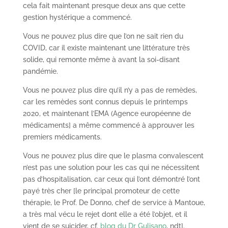
cela fait maintenant presque deux ans que cette
gestion hystérique a commencé.
Vous ne pouvez plus dire que l’on ne sait rien du
COVID, car il existe maintenant une littérature très
solide, qui remonte même à avant la soi-disant
pandémie.
Vous ne pouvez plus dire qu’il n’y a pas de remèdes,
car les remèdes sont connus depuis le printemps
2020, et maintenant l’EMA (Agence européenne de
médicaments] a même commencé à approuver les
premiers médicaments.
Vous ne pouvez plus dire que le plasma convalescent
n’est pas une solution pour les cas qui ne nécessitent
pas d’hospitalisation, car ceux qui l’ont démontré l’ont
payé très cher [le principal promoteur de cette
thérapie, le Prof. De Donno, chef de service à Mantoue,
a très mal vécu le rejet dont elle a été l’objet, et il
vient de se suicider, cf.
blog du Dr Gulisano
, ndt].