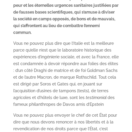
peur et les éternelles urgences sanitaires justifiées par
de fausses bases scientifiques, qui s’amuse à diviser
la société en camps opposés, de bons et de mauvais,
qui s’affrontent au lieu de combattre l’ennemi
commun.
Vous ne pouvez plus dire que l’Italie est la meilleure
parce qu’elle n’est que le laboratoire historique des
expériences d’ingénierie sociale, et avec la France, elle
est condamnée à devoir répondre aux folies des élites
: d’un côté Draghi de matrice et de foi Goldman Sachs
et de l’autre Macron, de marque Rothschild. Tout cela
est dirigé par Soros et Gates qui, en jouant sur
l’acquisition d’usines de tampons [tests], de terres
agricoles et d’hôtels de luxe, sont les
testimonial
des
fameux philanthropes de Davos amis d’Epstein
Vous ne pouvez plus envoyer le chef de cet État pour
dire que nous devons renoncer à nos libertés et à la
revendication de nos droits parce que l’État, c’est