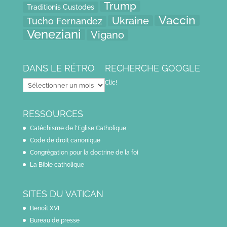
Trump
Traditionis Custodes
Vaccin
Ukraine
Tucho Fernandez
Veneziani
Vigano
DANS LE RÉTRO
RECHERCHE GOOGLE
Dans
Clic!
le
rétro
RESSOURCES
Catéchisme de l'Eglise Catholique
Code de droit canonique
Congrégation pour la doctrine de la foi
La Bible catholique
SITES DU VATICAN
Benoît XVI
Bureau de presse