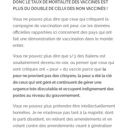
DONC LE TAUX DE MORTALITÉ DES VACCINÉS EST
PLUS DU DOUBLE DE CELUI DES NON VACCINÉS !
Vous ne pouvez plus dire que ceux qui critiquent la
campagne de vaccination ont peur, car les données
officielles rapportées ici concernent des pays qui ont
fait une démonstration de vaccination dans le monde
entier.
Vous ne pouvez plus dire que 1/3 des Italiens est
soudainement devenu
no-vax
, ou penser que ceux qui
sont critiques ont « peur » du vaccin parce que
la
peur ne provient pas des citoyens, la peur a été la clé
de ceux qui ont géré et continuent de gérer une
urgence très discutable et occupent indignement des
postes au niveau du gouvernement.
Vous ne pouvez plus prétendre être intellectuellement
honnêtes. Je ne m’adresse pas tant à la majorité, dont
le parti dissident, en retirant des amendements et en
votant contre des amendements visant à généraliser