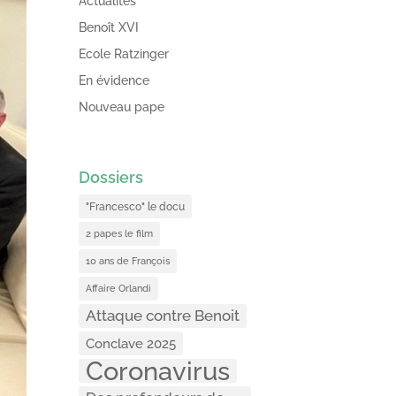
Actualités
Benoît XVI
Ecole Ratzinger
En évidence
Nouveau pape
Dossiers
"Francesco" le docu
2 papes le film
10 ans de François
Affaire Orlandi
Attaque contre Benoit
Conclave 2025
Coronavirus