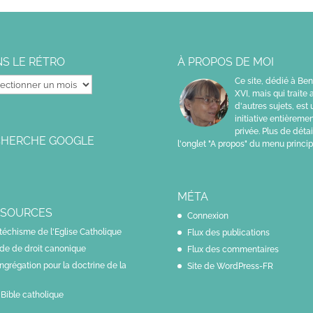
S LE RÉTRO
À PROPOS DE MOI
Ce site, dédié à Ben
XVI, mais qui traite 
d'autres sujets, est
initiative entièreme
privée. Plus de détai
CHERCHE GOOGLE
l'onglet "A propos" du menu princip
MÉTA
SSOURCES
Connexion
téchisme de l'Eglise Catholique
Flux des publications
de de droit canonique
Flux des commentaires
ngrégation pour la doctrine de la
Site de WordPress-FR
 Bible catholique