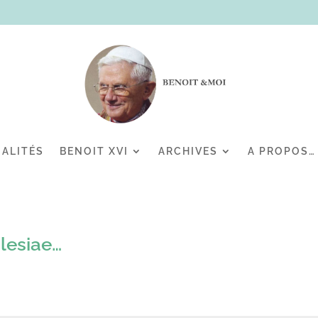
ALITÉS
BENOIT XVI
ARCHIVES
A PROPOS…
lesiae…