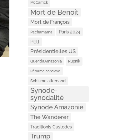
McCarrick
Mort de Benoît
Mort de François
Paris 2024
Pachamama
Pell
Présidentielles US
QueridaAmazonia
Rupnik
Réforme conclave
Schisme allemand
Synode-
synodalité
Synode Amazonie
The Wanderer
Traditionis Custodes
Trump