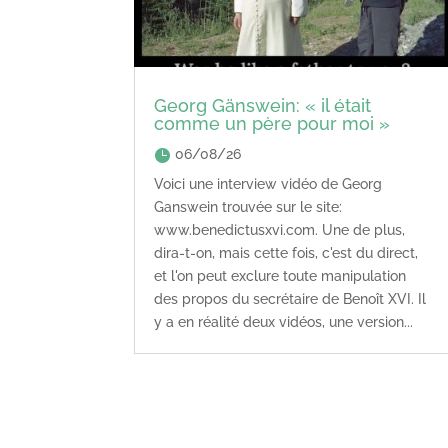
Georg Gänswein: « il était
comme un père pour moi »
06/08/26
Voici une interview vidéo de Georg
Ganswein trouvée sur le site:
www.benedictusxvi.com. Une de plus,
dira-t-on, mais cette fois, c'est du direct,
et l'on peut exclure toute manipulation
des propos du secrétaire de Benoît XVI. Il
y a en réalité deux vidéos, une version...