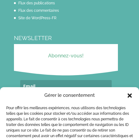
Flux des publications
Flux des commentaires
Site de WordPress-FR
NEWSLETTER
Abonnez-vous!
Gérer le consentement
Souscrivez...
Pour offrir les meilleures expériences, nous utilisons des technologies
telles que les cookies pour stocker et/ou accéder aux informations des
appareils. Le fait de consentir à ces technologies nous permettra de
traiter des données telles que le comportement de navigation ou les ID
CONTACT
uniques sur ce site. Le fait de ne pas consentir ou de retirer son
consentement peut avoir un effet négatif sur certaines caractéristiques et
Ecrivez-moi!