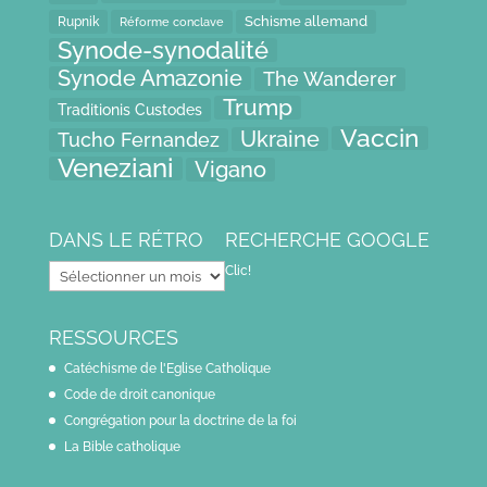
Schisme allemand
Rupnik
Réforme conclave
Synode-synodalité
Synode Amazonie
The Wanderer
Trump
Traditionis Custodes
Vaccin
Ukraine
Tucho Fernandez
Veneziani
Vigano
DANS LE RÉTRO
RECHERCHE GOOGLE
Dans
Clic!
le
rétro
RESSOURCES
Catéchisme de l'Eglise Catholique
Code de droit canonique
Congrégation pour la doctrine de la foi
La Bible catholique