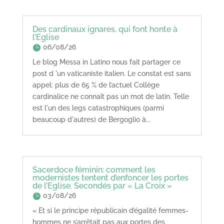
Des cardinaux ignares, qui font honte à
l’Eglise
06/08/26
Le blog Messa in Latino nous fait partager ce
post d 'un vaticaniste italien. Le constat est sans
appel: plus de 65 % de l’actuel Collège
cardinalice ne connaît pas un mot de latin. Telle
est l'un des legs catastrophiques (parmi
beaucoup d'autres) de Bergoglio à...
Sacerdoce féminin: comment les
modernistes tentent d’enfoncer les portes
de l’Eglise. Secondés par « La Croix »
03/08/26
« Et si le principe républicain d’égalité femmes-
hommes ne s’arrêtait pas aux portes des