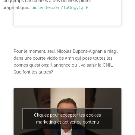
longtemps cantonnées à des données plutôt
pragmatique…
pic.twitter.com/TuO09yL4LE
Pour le moment, seul Nicolas Dupont-Aignan a réagi,
dans une courte vidéo de 5mn qui pose toutes les
bonnes questions: il annonce qu’il va saisir la CNIL.
Que font les autres?
Cliquez pour accepter les cookies
marketing et activer ce contenu