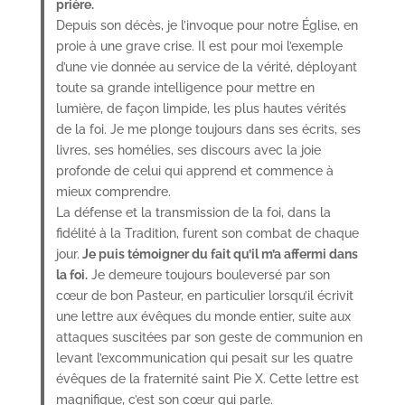
prière.
Depuis son décès, je l’invoque pour notre Église, en
proie à une grave crise. Il est pour moi l’exemple
d’une vie donnée au service de la vérité, déployant
toute sa grande intelligence pour mettre en
lumière, de façon limpide, les plus hautes vérités
de la foi. Je me plonge toujours dans ses écrits, ses
livres, ses homélies, ses discours avec la joie
profonde de celui qui apprend et commence à
mieux comprendre.
La défense et la transmission de la foi, dans la
fidélité à la Tradition, furent son combat de chaque
jour.
Je puis témoigner du fait qu’il m’a affermi dans
la foi.
Je demeure toujours bouleversé par son
cœur de bon Pasteur, en particulier lorsqu’il écrivit
une lettre aux évêques du monde entier, suite aux
attaques suscitées par son geste de communion en
levant l’excommunication qui pesait sur les quatre
évêques de la fraternité saint Pie X. Cette lettre est
magnifique, c’est son cœur qui parle.