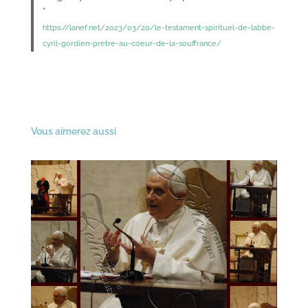
*
https://lanef.net/2023/03/20/le-testament-spirituel-de-labbe-
cyril-gordien-pretre-au-coeur-de-la-souffrance/
Vous aimerez aussi