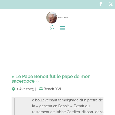
« Le Pape Benoît fut le pape de mon
sacerdoce »
2 Avr 2023
|
Benoît XVI
L
e bouleversant témoignage d’un prêtre de
la « génération Benoît ». Extrait du
testament de l’abbé Gordien, disparu dans