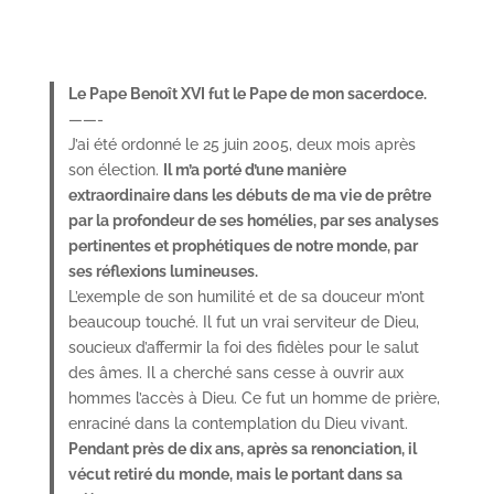
Le Pape Benoît XVI fut le Pape de mon sacerdoce.
——-
J’ai été ordonné le 25 juin 2005, deux mois après
son élection.
Il m’a porté d’une manière
extraordinaire dans les débuts de ma vie de prêtre
par la profondeur de ses homélies, par ses analyses
pertinentes et prophétiques de notre monde, par
ses réflexions lumineuses.
L’exemple de son humilité et de sa douceur m’ont
beaucoup touché. Il fut un vrai serviteur de Dieu,
soucieux d’affermir la foi des fidèles pour le salut
des âmes. Il a cherché sans cesse à ouvrir aux
hommes l’accès à Dieu. Ce fut un homme de prière,
enraciné dans la contemplation du Dieu vivant.
Pendant près de dix ans, après sa renonciation, il
vécut retiré du monde, mais le portant dans sa