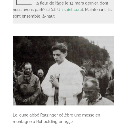
la fleur de l’âge le 14 mars dernier, dont
nous avons parlé ici (cf.
Un saint curé
). Maintenant, ils
sont ensemble là-haut.
Le jeune abbé Ratzinger célèbre une messe en
montagne à Ruhpolding en 1952