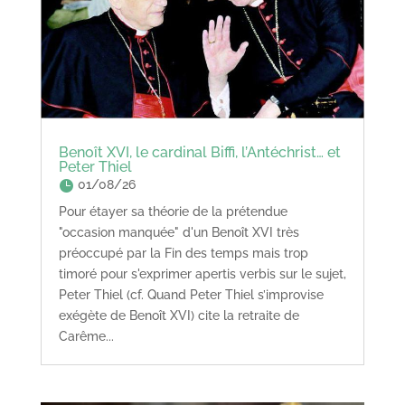
Benoît XVI, le cardinal Biffi, l’Antéchrist… et
Peter Thiel
01/08/26
Pour étayer sa théorie de la prétendue
"occasion manquée" d'un Benoît XVI très
préoccupé par la Fin des temps mais trop
timoré pour s'exprimer apertis verbis sur le sujet,
Peter Thiel (cf. Quand Peter Thiel s’improvise
exégète de Benoît XVI) cite la retraite de
Carême...