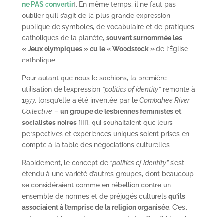
ne PAS convertir
]. En même temps, il ne faut pas
oublier qu’il s’agit de la plus grande expression
publique de symboles, de vocabulaire et de pratiques
catholiques de la planète,
souvent surnommée les
« Jeux olympiques » ou le « Woodstock »
de l’Église
catholique.
Pour autant que nous le sachions, la première
utilisation de l’expression
“politics of identity”
remonte à
1977, lorsqu’elle a été inventée par le
Combahee River
Collective
–
un groupe de lesbiennes féministes et
socialistes noires
[!!!], qui souhaitaient que leurs
perspectives et expériences uniques soient prises en
compte à la table des négociations culturelles.
Rapidement, le concept de
“politics of identity”
s’est
étendu à une variété d’autres groupes, dont beaucoup
se considéraient comme en rébellion contre un
ensemble de normes et de préjugés culturels
qu’ils
associaient à l’emprise de la religion organisée.
C’est