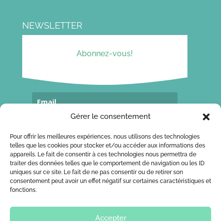
NEWSLETTER
Abonnez-vous!
Gérer le consentement
Souscrivez...
Pour offrir les meilleures expériences, nous utilisons des technologies
telles que les cookies pour stocker et/ou accéder aux informations des
appareils. Le fait de consentir à ces technologies nous permettra de
traiter des données telles que le comportement de navigation ou les ID
CONTACT
uniques sur ce site. Le fait de ne pas consentir ou de retirer son
consentement peut avoir un effet négatif sur certaines caractéristiques et
Ecrivez-moi!
fonctions.
Accepter