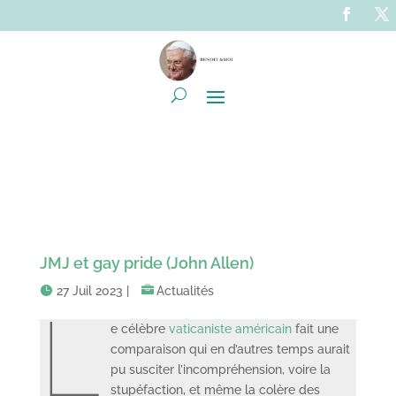
JMJ et gay pride (John Allen)
27 Juil 2023
|
Actualités
L
e célèbre
vaticaniste américain
fait une
comparaison qui en d’autres temps aurait
pu susciter l’incompréhension, voire la
stupéfaction, et même la colère des