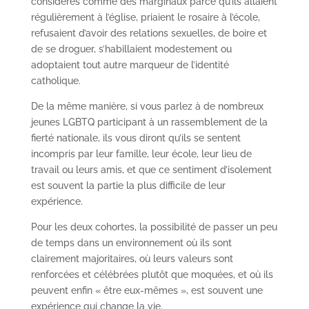
considérés comme des marginaux parce qu’ils allaient
régulièrement à l’église, priaient le rosaire à l’école,
refusaient d’avoir des relations sexuelles, de boire et
de se droguer, s’habillaient modestement ou
adoptaient tout autre marqueur de l’identité
catholique.
De la même manière, si vous parlez à de nombreux
jeunes LGBTQ participant à un rassemblement de la
fierté nationale, ils vous diront qu’ils se sentent
incompris par leur famille, leur école, leur lieu de
travail ou leurs amis, et que ce sentiment d’isolement
est souvent la partie la plus difficile de leur
expérience.
Pour les deux cohortes, la possibilité de passer un peu
de temps dans un environnement où ils sont
clairement majoritaires, où leurs valeurs sont
renforcées et célébrées plutôt que moquées, et où ils
peuvent enfin « être eux-mêmes », est souvent une
expérience qui change la vie.