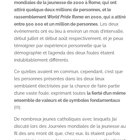
mondiales de la jeunesse de 2000 à Rome, qui ont
attiré quelque deux millions de personnes, et le
rassemblement
World Pride Roma
en 2000, qui a attiré
entre 500 000 et un million de personnes
. Les deux
événements ont eu lieu à environ un mois d’intervalle,
début juillet et début août respectivement, et je peux
témoigner par expérience personnelle que la
démographie et l’agenda des deux foules étaient
indubitablement différents.
Ce qu’elles avaient en commun, cependant, c’est que
les personnes présentes dans les deux lieux
semblaient électrisées par la chance de faire partie
d’une vaste foule, exprimant toutes
la fierté d’un même
ensemble de valeurs et de symboles fondamentaux
[!!!].
De nombreux jeunes catholiques avec lesquels j’ai
discuté lors des Journées mondiales de la jeunesse au
fil des ans m’ont dit que, chez eux, ils étaient parfois