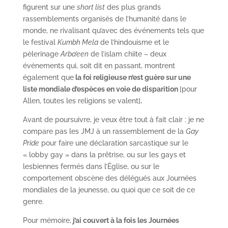
figurent sur une
short list
des plus grands
rassemblements organisés de l’humanité dans le
monde, ne rivalisant qu’avec des événements tels que
le festival
Kumbh Mela
de l’hindouisme et le
pèlerinage
Arba’een
de l’islam chiite – deux
événements qui, soit dit en passant, montrent
également que
la foi religieuse n’est guère sur une
liste mondiale d’espèces en voie de disparition
[pour
Allen, toutes les religions se valent]
.
Avant de poursuivre, je veux être tout à fait clair : je ne
compare pas les JMJ à un rassemblement de la
Gay
Pride
pour faire une déclaration sarcastique sur le
« lobby gay » dans la prêtrise, ou sur les gays et
lesbiennes fermés dans l’Église, ou sur le
comportement obscène des délégués aux Journées
mondiales de la jeunesse, ou quoi que ce soit de ce
genre.
Pour mémoire,
j’ai couvert à la fois les Journées