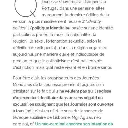
Q
jeunesse s’ouvriront à Lisbonne, au
Portugal, dans une semaine, elles
marqueront la dernière édition de la
version la plus massivement réussie d’ “
identity
politics
” [/
politique identitaire
: basée sur une identité
particulière, par ex. la race , la nationalité , la
religion , le sexe , l’orientation sexuelle… selon la
définition de wikipedia] . dans la religion organisée
aujourd’hui, une manière claire et indiscutable de
proclamer que le catholicisme n’est pas en voie
d’extinction, mais qu’il reste vivant et en bonne santé.
Pour être clair, les organisateurs des Journées
Mondiales de la Jeunesse prennent toujours soin
d’insister sur le fait qu’
ils ne veulent pas qu’il s’agisse
d’un exercice identitaire dans un sens négatif ou
exclusif, en soulignant que les Journées sont ouvertes
à tous
[ndt: c’est en effet le sens de l’annonce de
l’évêque auxiliaire de Lisbonne, Mgr Aguiar, néo
cardinal, cf.
Un néo-cardinal annonce son intention de