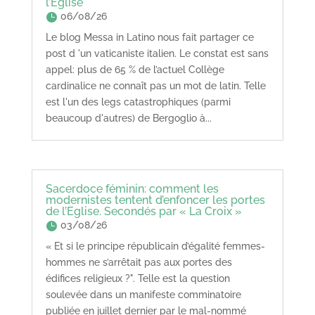
l’Eglise
06/08/26
Le blog Messa in Latino nous fait partager ce
post d 'un vaticaniste italien. Le constat est sans
appel: plus de 65 % de l’actuel Collège
cardinalice ne connaît pas un mot de latin. Telle
est l'un des legs catastrophiques (parmi
beaucoup d'autres) de Bergoglio à...
Sacerdoce féminin: comment les
modernistes tentent d’enfoncer les portes
de l’Eglise. Secondés par « La Croix »
03/08/26
« Et si le principe républicain d’égalité femmes-
hommes ne s’arrêtait pas aux portes des
édifices religieux ?". Telle est la question
soulevée dans un manifeste comminatoire
publiée en juillet dernier par le mal-nommé