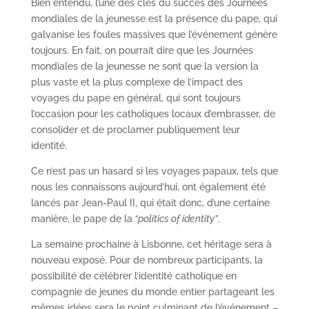
Bien entendu, l’une des clés du succès des Journées
mondiales de la jeunesse est la présence du pape, qui
galvanise les foules massives que l’événement génère
toujours. En fait, on pourrait dire que les Journées
mondiales de la jeunesse ne sont que la version la
plus vaste et la plus complexe de l’impact des
voyages du pape en général, qui sont toujours
l’occasion pour les catholiques locaux d’embrasser, de
consolider et de proclamer publiquement leur
identité.
Ce n’est pas un hasard si les voyages papaux, tels que
nous les connaissons aujourd’hui, ont également été
lancés par Jean-Paul II, qui était donc, d’une certaine
manière, le pape de la
“politics of identity”
.
La semaine prochaine à Lisbonne, cet héritage sera à
nouveau exposé. Pour de nombreux participants, la
possibilité de célébrer l’identité catholique en
compagnie de jeunes du monde entier partageant les
mêmes idées sera le point culminant de l’événement –