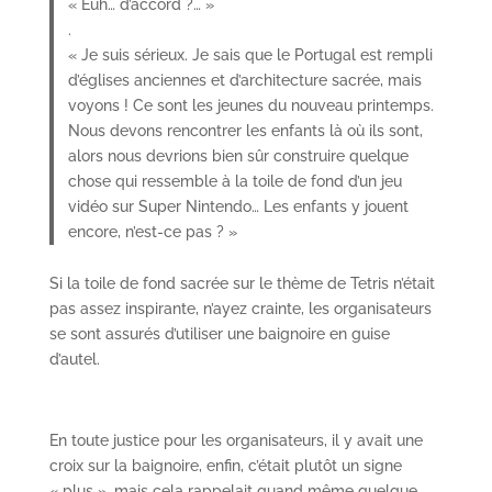
« Euh… d’accord ?… »
.
« Je suis sérieux. Je sais que le Portugal est rempli
d’églises anciennes et d’architecture sacrée, mais
voyons ! Ce sont les jeunes du nouveau printemps.
Nous devons rencontrer les enfants là où ils sont,
alors nous devrions bien sûr construire quelque
chose qui ressemble à la toile de fond d’un jeu
vidéo sur Super Nintendo… Les enfants y jouent
encore, n’est-ce pas ? »
Si la toile de fond sacrée sur le thème de Tetris n’était
pas assez inspirante, n’ayez crainte, les organisateurs
se sont assurés d’utiliser une baignoire en guise
d’autel.
En toute justice pour les organisateurs, il y avait une
croix sur la baignoire, enfin, c’était plutôt un signe
« plus », mais cela rappelait quand même quelque