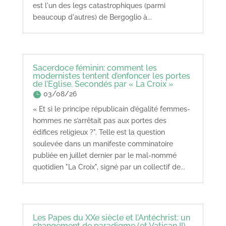
est l'un des legs catastrophiques (parmi
beaucoup d'autres) de Bergoglio à...
Sacerdoce féminin: comment les
modernistes tentent d’enfoncer les portes
de l’Eglise. Secondés par « La Croix »
03/08/26
« Et si le principe républicain d’égalité femmes-
hommes ne s’arrêtait pas aux portes des
édifices religieux ?". Telle est la question
soulevée dans un manifeste comminatoire
publiée en juillet dernier par le mal-nommé
quotidien "La Croix", signé par un collectif de...
Les Papes du XXe siècle et l’Antéchrist: un
changement de paradigme (et Vatican II)