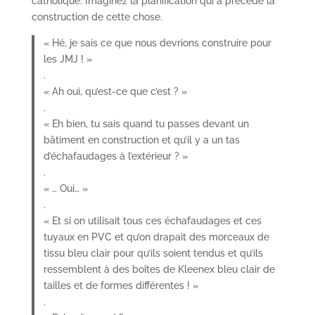
catholique. Imaginez la planification qui a précédé la
construction de cette chose.
« Hé, je sais ce que nous devrions construire pour
les JMJ ! »
.
« Ah oui, qu’est-ce que c’est ? »
.
« Eh bien, tu sais quand tu passes devant un
bâtiment en construction et qu’il y a un tas
d’échafaudages à l’extérieur ? »
.
« … Oui… »
.
« Et si on utilisait tous ces échafaudages et ces
tuyaux en PVC et qu’on drapait des morceaux de
tissu bleu clair pour qu’ils soient tendus et qu’ils
ressemblent à des boîtes de Kleenex bleu clair de
tailles et de formes différentes ! »
.