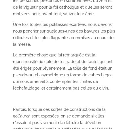
les personnes présentes en sortiront avec du zèle et
de la vigueur pour la foi catholique et qu’elles seront
motivées pour, avant tout, sauver leur âme.
Une fois toutes les politesses écartées, nous devons
nous pencher sur quelques-unes des bavures les plus
ridicules et les plus flagrantes commises au cours de
la messe.
La première chose que j’ai remarquée est la
monstruosité ridicule de l’estrade et de l’autel qui ont
été érigés pour l’événement. La toile de fond était un
pseudo-autel asymétrique en forme de cubes Lego,
qui nous amenait à contempler les limites de
l’échafaudage, et certainement pas celles du divin.
Parfois, lorsque ces sortes de constructions de la
noChurch
sont exposées, on se demande si elles
n’essaient pas vraiment de détruire la dévotion