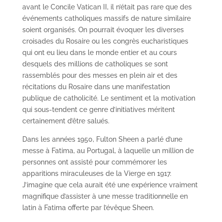
avant le Concile Vatican II, il n’était pas rare que des
événements catholiques massifs de nature similaire
soient organisés. On pourrait évoquer les diverses
croisades du Rosaire ou les congrès eucharistiques
qui ont eu lieu dans le monde entier et au cours
desquels des millions de catholiques se sont
rassemblés pour des messes en plein air et des
récitations du Rosaire dans une manifestation
publique de catholicité. Le sentiment et la motivation
qui sous-tendent ce genre d’initiatives méritent
certainement d’être salués.
Dans les années 1950, Fulton Sheen a parlé d’une
messe à Fatima, au Portugal, à laquelle un million de
personnes ont assisté pour commémorer les
apparitions miraculeuses de la Vierge en 1917.
J’imagine que cela aurait été une expérience vraiment
magnifique d’assister à une messe traditionnelle en
latin à Fatima offerte par l’évêque Sheen.