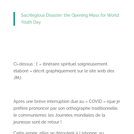
Sacrilegious Disaster: the Opening Mass for World
Youth Day
Ci-dessus : l’ « itinéraire spirituel soigneusement
élaboré » décrit graphiquement sur le site web des
JMJ.
Après une brève interruption due au « COVID » (que je
préfère prononcer par son orthographe traditionnelle,
le communisme), les Journées mondiales de la
jeunesse sont de retour !
Cette année, elles se déroulent à Lisbonne, au