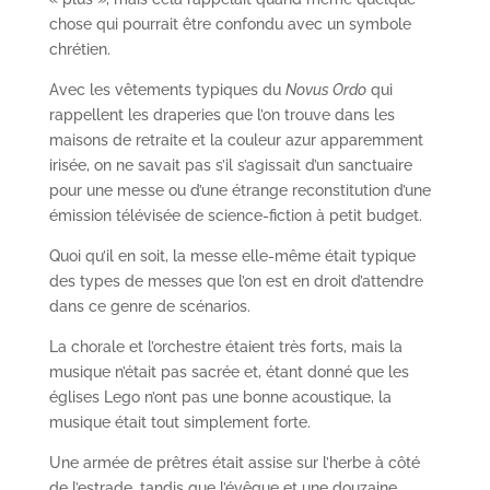
chose qui pourrait être confondu avec un symbole
chrétien.
Avec les vêtements typiques du
Novus Ordo
qui
rappellent les draperies que l’on trouve dans les
maisons de retraite et la couleur azur apparemment
irisée, on ne savait pas s’il s’agissait d’un sanctuaire
pour une messe ou d’une étrange reconstitution d’une
émission télévisée de science-fiction à petit budget.
Quoi qu’il en soit, la messe elle-même était typique
des types de messes que l’on est en droit d’attendre
dans ce genre de scénarios.
La chorale et l’orchestre étaient très forts, mais la
musique n’était pas sacrée et, étant donné que les
églises Lego n’ont pas une bonne acoustique, la
musique était tout simplement forte.
Une armée de prêtres était assise sur l’herbe à côté
de l’estrade, tandis que l’évêque et une douzaine