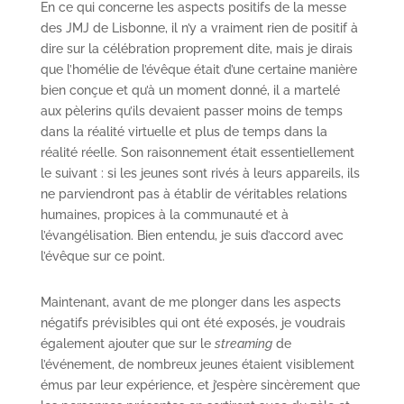
En ce qui concerne les aspects positifs de la messe
des JMJ de Lisbonne, il n’y a vraiment rien de positif à
dire sur la célébration proprement dite, mais je dirais
que l’homélie de l’évêque était d’une certaine manière
bien conçue et qu’à un moment donné, il a martelé
aux pèlerins qu’ils devaient passer moins de temps
dans la réalité virtuelle et plus de temps dans la
réalité réelle. Son raisonnement était essentiellement
le suivant : si les jeunes sont rivés à leurs appareils, ils
ne parviendront pas à établir de véritables relations
humaines, propices à la communauté et à
l’évangélisation. Bien entendu, je suis d’accord avec
l’évêque sur ce point.
Maintenant, avant de me plonger dans les aspects
négatifs prévisibles qui ont été exposés, je voudrais
également ajouter que sur le
streaming
de
l’événement, de nombreux jeunes étaient visiblement
émus par leur expérience, et j’espère sincèrement que