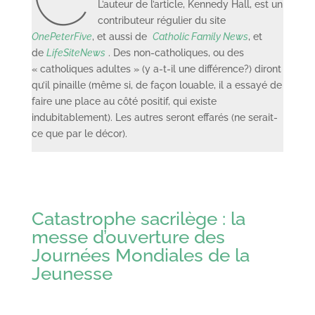
L’auteur de l’article, Kennedy Hall, est un
contributeur régulier du site
OnePeterFive
, et aussi de
Catholic Family News
, et
de
LifeSiteNews
. Des non-catholiques, ou des
« catholiques adultes » (y a-t-il une différence?) diront
qu’il pinaille (même si, de façon louable, il a essayé de
faire une place au côté positif, qui existe
indubitablement). Les autres seront effarés (ne serait-
ce que par le décor).
Catastrophe sacrilège : la
messe d’ouverture des
Journées Mondiales de la
Jeunesse