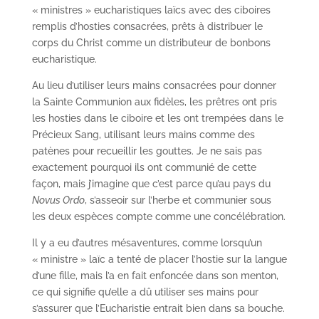
« ministres » eucharistiques laïcs avec des ciboires
remplis d’hosties consacrées, prêts à distribuer le
corps du Christ comme un distributeur de bonbons
eucharistique.
Au lieu d’utiliser leurs mains consacrées pour donner
la Sainte Communion aux fidèles, les prêtres ont pris
les hosties dans le ciboire et les ont trempées dans le
Précieux Sang, utilisant leurs mains comme des
patènes pour recueillir les gouttes. Je ne sais pas
exactement pourquoi ils ont communié de cette
façon, mais j’imagine que c’est parce qu’au pays du
Novus Ordo
, s’asseoir sur l’herbe et communier sous
les deux espèces compte comme une concélébration.
Il y a eu d’autres mésaventures, comme lorsqu’un
« ministre » laïc a tenté de placer l’hostie sur la langue
d’une fille, mais l’a en fait enfoncée dans son menton,
ce qui signifie qu’elle a dû utiliser ses mains pour
s’assurer que l’Eucharistie entrait bien dans sa bouche.