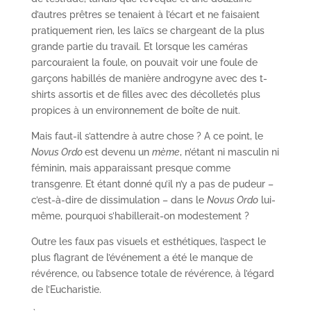
d’autres prêtres se tenaient à l’écart et ne faisaient
pratiquement rien, les laïcs se chargeant de la plus
grande partie du travail. Et lorsque les caméras
parcouraient la foule, on pouvait voir une foule de
garçons habillés de manière androgyne avec des t-
shirts assortis et de filles avec des décolletés plus
propices à un environnement de boîte de nuit.
Mais faut-il s’attendre à autre chose ? A ce point, le
Novus Ordo
est devenu un
mème
, n’étant ni masculin ni
féminin, mais apparaissant presque comme
transgenre. Et étant donné qu’il n’y a pas de pudeur –
c’est-à-dire de dissimulation – dans le
Novus Ordo
lui-
même, pourquoi s’habillerait-on modestement ?
Outre les faux pas visuels et esthétiques, l’aspect le
plus flagrant de l’événement a été le manque de
révérence, ou l’absence totale de révérence, à l’égard
de l’Eucharistie.