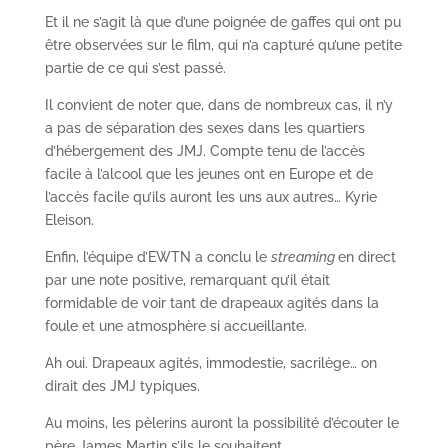
Et il ne s’agit là que d’une poignée de gaffes qui ont pu
être observées sur le film, qui n’a capturé qu’une petite
partie de ce qui s’est passé.
Il convient de noter que, dans de nombreux cas, il n’y
a pas de séparation des sexes dans les quartiers
d’hébergement des JMJ. Compte tenu de l’accès
facile à l’alcool que les jeunes ont en Europe et de
l’accès facile qu’ils auront les uns aux autres… Kyrie
Eleison.
Enfin, l’équipe d’EWTN a conclu le
streaming
en direct
par une note positive, remarquant qu’il était
formidable de voir tant de drapeaux agités dans la
foule et une atmosphère si accueillante.
Ah oui. Drapeaux agités, immodestie, sacrilège… on
dirait des JMJ typiques.
Au moins, les pèlerins auront la possibilité d’écouter le
père James Martin s’ils le souhaitent.