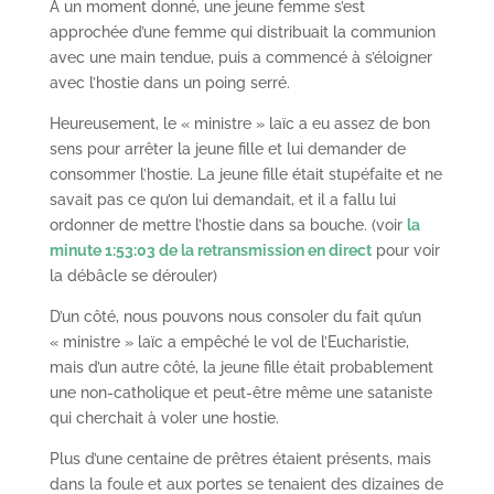
À un moment donné, une jeune femme s’est
approchée d’une femme qui distribuait la communion
avec une main tendue, puis a commencé à s’éloigner
avec l’hostie dans un poing serré.
Heureusement, le « ministre » laïc a eu assez de bon
sens pour arrêter la jeune fille et lui demander de
consommer l’hostie. La jeune fille était stupéfaite et ne
savait pas ce qu’on lui demandait, et il a fallu lui
ordonner de mettre l’hostie dans sa bouche. (voir
la
minute 1:53:03 de la retransmission en direct
pour voir
la débâcle se dérouler)
D’un côté, nous pouvons nous consoler du fait qu’un
« ministre » laïc a empêché le vol de l’Eucharistie,
mais d’un autre côté, la jeune fille était probablement
une non-catholique et peut-être même une sataniste
qui cherchait à voler une hostie.
Plus d’une centaine de prêtres étaient présents, mais
dans la foule et aux portes se tenaient des dizaines de