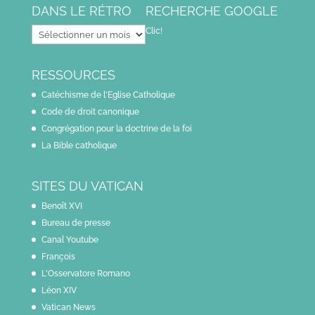
DANS LE RÉTRO
RECHERCHE GOOGLE
Dans
Clic!
le
rétro
RESSOURCES
Catéchisme de l'Eglise Catholique
Code de droit canonique
Congrégation pour la doctrine de la foi
La Bible catholique
SITES DU VATICAN
Benoît XVI
Bureau de presse
Canal Youtube
François
L'Osservatore Romano
Léon XIV
Vatican News