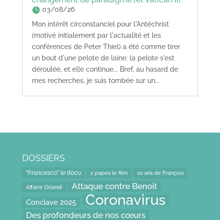
03/08/26
Mon intérêt circonstanciel pour l'Antéchrist
(motivé initialement par l'actualité et les
conférences de Peter Thiel) a été comme tirer
un bout d'une pelote de laine: la pelote s'est
déroulée, et elle continue... Bref, au hasard de
mes recherches, je suis tombée sur un...
DOSSIERS
"Francesco" le docu
2 papes le film
10 ans de François
Attaque contre Benoit
Affaire Orlandi
Coronavirus
Conclave 2025
Des profondeurs de nos cœurs