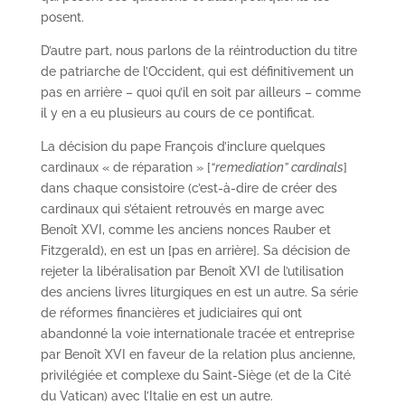
posent.
D’autre part, nous parlons de la réintroduction du titre
de patriarche de l’Occident, qui est définitivement un
pas en arrière – quoi qu’il en soit par ailleurs – comme
il y en a eu plusieurs au cours de ce pontificat.
La décision du pape François d’inclure quelques
cardinaux « de réparation » [
“remediation” cardinals
]
dans chaque consistoire (c’est-à-dire de créer des
cardinaux qui s’étaient retrouvés en marge avec
Benoît XVI, comme les anciens nonces Rauber et
Fitzgerald), en est un [pas en arrière]. Sa décision de
rejeter la libéralisation par Benoît XVI de l’utilisation
des anciens livres liturgiques en est un autre. Sa série
de réformes financières et judiciaires qui ont
abandonné la voie internationale tracée et entreprise
par Benoît XVI en faveur de la relation plus ancienne,
privilégiée et complexe du Saint-Siège (et de la Cité
du Vatican) avec l’Italie en est un autre.