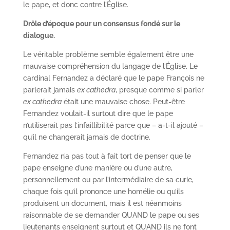
le pape, et donc contre l’Église.
Drôle d’époque pour un consensus fondé sur le
dialogue.
Le véritable problème semble également être une
mauvaise compréhension du langage de l’Église. Le
cardinal Fernandez a déclaré que le pape François ne
parlerait jamais
ex cathedra
, presque comme si parler
ex cathedra
était une mauvaise chose. Peut-être
Fernandez voulait-il surtout dire que le pape
n’utiliserait pas l’infaillibilité parce que – a-t-il ajouté –
qu’il ne changerait jamais de doctrine.
Fernandez n’a pas tout à fait tort de penser que le
pape enseigne d’une manière ou d’une autre,
personnellement ou par l’intermédiaire de sa curie,
chaque fois qu’il prononce une homélie ou qu’ils
produisent un document, mais il est néanmoins
raisonnable de se demander QUAND le pape ou ses
lieutenants enseignent surtout et QUAND ils ne font