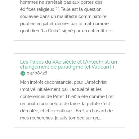
hommes ne s’arrêtait pas aux portes des
édifices religieux ?". Telle est la question
soulevée dans un manifeste comminatoire
publiée en juillet dernier par le mal-nommé
quotidien "La Croix", signé par un collectif de...
Les Papes du XXe siècle et l’Antéchrist: un
changement de paradigme (et Vatican II)
03/08/26
Mon intérêt circonstanciel pour l'Antéchrist
(motivé initialement par l'actualité et les
conférences de Peter Thiel) a été comme tirer
un bout d'une pelote de laine: la pelote s'est
déroulée, et elle continue... Bref, au hasard de
mes recherches, je suis tombée sur un...