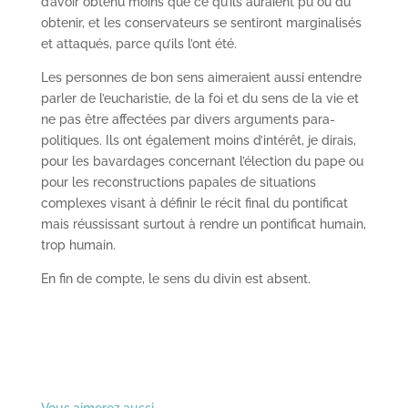
d’avoir obtenu moins que ce qu’ils auraient pu ou dû
obtenir, et les conservateurs se sentiront marginalisés
et attaqués, parce qu’ils l’ont été.
Les personnes de bon sens aimeraient aussi entendre
parler de l’eucharistie, de la foi et du sens de la vie et
ne pas être affectées par divers arguments para-
politiques. Ils ont également moins d’intérêt, je dirais,
pour les bavardages concernant l’élection du pape ou
pour les reconstructions papales de situations
complexes visant à définir le récit final du pontificat
mais réussissant surtout à rendre un pontificat humain,
trop humain.
En fin de compte, le sens du divin est absent.
Vous aimerez aussi