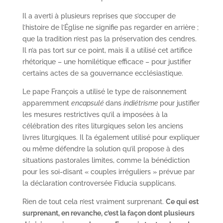
Il a averti à plusieurs reprises que s’occuper de
l’histoire de l’Église ne signifie pas regarder en arrière ;
que la tradition n’est pas la préservation des cendres.
Il n’a pas tort sur ce point, mais il a utilisé cet artifice
rhétorique – une homilétique efficace – pour justifier
certains actes de sa gouvernance ecclésiastique.
Le pape François a utilisé le type de raisonnement
apparemment
encapsulé
dans
indiétrisme
pour justifier
les mesures restrictives qu’il a imposées à la
célébration des rites liturgiques selon les anciens
livres liturgiques. Il l’a également utilisé pour expliquer
ou même défendre la solution qu’il propose à des
situations pastorales limites, comme la bénédiction
pour les soi-disant « couples irréguliers » prévue par
la déclaration controversée Fiducia supplicans.
Rien de tout cela n’est vraiment surprenant.
Ce qui est
surprenant, en revanche, c’est la façon dont plusieurs