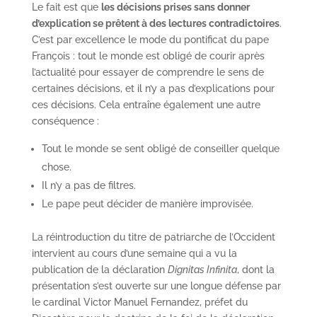
Le fait est que
les décisions prises sans donner
d’explication se prêtent à des lectures contradictoires
.
C’est par excellence le mode du pontificat du pape
François : tout le monde est obligé de courir après
l’actualité pour essayer de comprendre le sens de
certaines décisions, et il n’y a pas d’explications pour
ces décisions. Cela entraîne également une autre
conséquence :
Tout le monde se sent obligé de conseiller quelque
chose.
Il n’y a pas de filtres.
Le pape peut décider de manière improvisée.
La réintroduction du titre de patriarche de l’Occident
intervient au cours d’une semaine qui a vu la
publication de la déclaration
Dignitas Infinita
, dont la
présentation s’est ouverte sur une longue défense par
le cardinal Victor Manuel Fernandez, préfet du