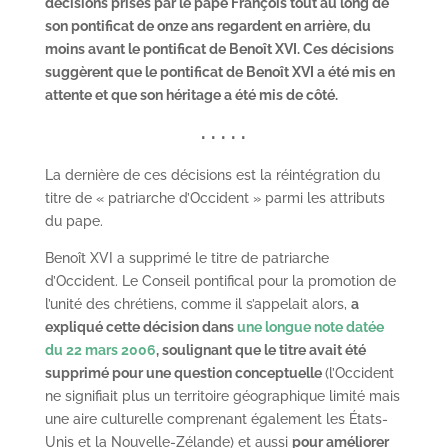
décisions prises par le pape François tout au long de
son pontificat de onze ans regardent en arrière, du
moins avant le pontificat de Benoît XVI. Ces décisions
suggèrent que le pontificat de Benoît XVI a été mis en
attente et que son héritage a été mis de côté.
. . . . .
La dernière de ces décisions est la réintégration du
titre de « patriarche d’Occident » parmi les attributs
du pape.
Benoît XVI a supprimé le titre de patriarche
d’Occident. Le Conseil pontifical pour la promotion de
l’unité des chrétiens, comme il s’appelait alors,
a
expliqué cette décision dans
une longue note datée
du 22 mars 2006
, soulignant que le titre avait été
supprimé pour une question conceptuelle
(l’Occident
ne signifiait plus un territoire géographique limité mais
une aire culturelle comprenant également les États-
Unis et la Nouvelle-Zélande) et aussi
pour améliorer