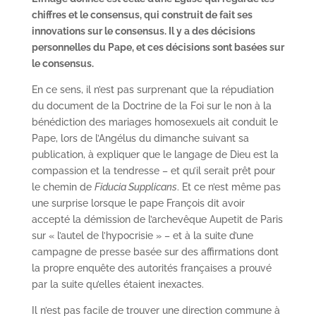
chiffres et le consensus, qui construit de fait ses
innovations sur le consensus. Il y a des décisions
personnelles du Pape, et ces décisions sont basées sur
le consensus.
En ce sens, il n’est pas surprenant que la répudiation
du document de la Doctrine de la Foi sur le non à la
bénédiction des mariages homosexuels ait conduit le
Pape, lors de l’Angélus du dimanche suivant sa
publication, à expliquer que le langage de Dieu est la
compassion et la tendresse – et qu’il serait prêt pour
le chemin de
Fiducia Supplicans
. Et ce n’est même pas
une surprise lorsque le pape François dit avoir
accepté la démission de l’archevêque Aupetit de Paris
sur « l’autel de l’hypocrisie » – et à la suite d’une
campagne de presse basée sur des affirmations dont
la propre enquête des autorités françaises a prouvé
par la suite qu’elles étaient inexactes.
Il n’est pas facile de trouver une direction commune à