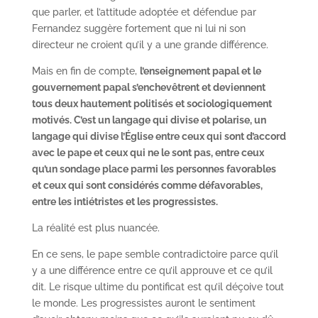
que parler, et l’attitude adoptée et défendue par
Fernandez suggère fortement que ni lui ni son
directeur ne croient qu’il y a une grande différence.
Mais en fin de compte,
l’enseignement papal et le
gouvernement papal s’enchevêtrent et deviennent
tous deux hautement politisés et sociologiquement
motivés. C’est un langage qui divise et polarise, un
langage qui divise l’Église entre ceux qui sont d’accord
avec le pape et ceux qui ne le sont pas, entre ceux
qu’un sondage place parmi les personnes favorables
et ceux qui sont considérés comme défavorables,
entre les intiétristes et les progressistes.
La réalité est plus nuancée.
En ce sens, le pape semble contradictoire parce qu’il
y a une différence entre ce qu’il approuve et ce qu’il
dit. Le risque ultime du pontificat est qu’il déçoive tout
le monde. Les progressistes auront le sentiment