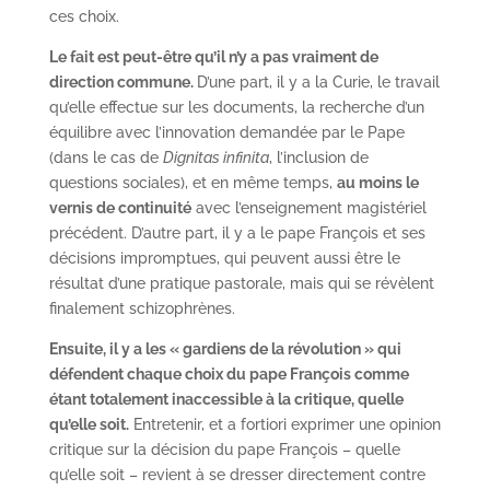
ces choix.
Le fait est peut-être qu’il n’y a pas vraiment de
direction commune.
D’une part, il y a la Curie, le travail
qu’elle effectue sur les documents, la recherche d’un
équilibre avec l’innovation demandée par le Pape
(dans le cas de
Dignitas infinita
, l’inclusion de
questions sociales), et en même temps,
au moins le
vernis de continuité
avec l’enseignement magistériel
précédent. D’autre part, il y a le pape François et ses
décisions impromptues, qui peuvent aussi être le
résultat d’une pratique pastorale, mais qui se révèlent
finalement schizophrènes.
Ensuite, il y a les « gardiens de la révolution » qui
défendent chaque choix du pape François comme
étant totalement inaccessible à la critique, quelle
qu’elle soit.
Entretenir, et a fortiori exprimer une opinion
critique sur la décision du pape François – quelle
qu’elle soit – revient à se dresser directement contre