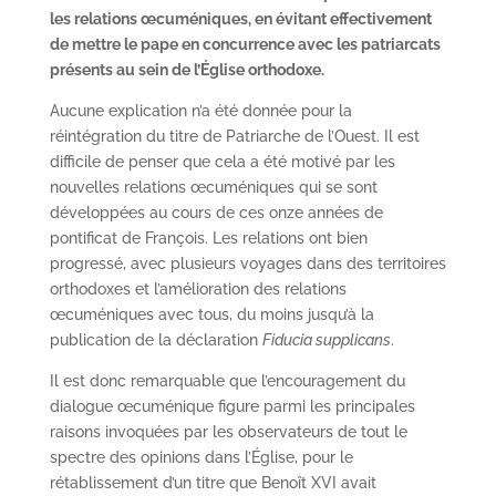
les relations œcuméniques, en évitant effectivement
de mettre le pape en concurrence avec les patriarcats
présents au sein de l’Église orthodoxe.
Aucune explication n’a été donnée pour la
réintégration du titre de Patriarche de l’Ouest. Il est
difficile de penser que cela a été motivé par les
nouvelles relations œcuméniques qui se sont
développées au cours de ces onze années de
pontificat de François. Les relations ont bien
progressé, avec plusieurs voyages dans des territoires
orthodoxes et l’amélioration des relations
œcuméniques avec tous, du moins jusqu’à la
publication de la déclaration
Fiducia supplicans
.
Il est donc remarquable que l’encouragement du
dialogue œcuménique figure parmi les principales
raisons invoquées par les observateurs de tout le
spectre des opinions dans l’Église, pour le
rétablissement d’un titre que Benoît XVI avait