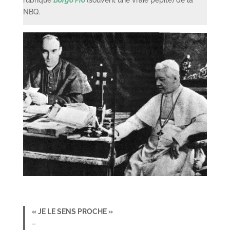
NBQ.
« JE LE SENS PROCHE »
–