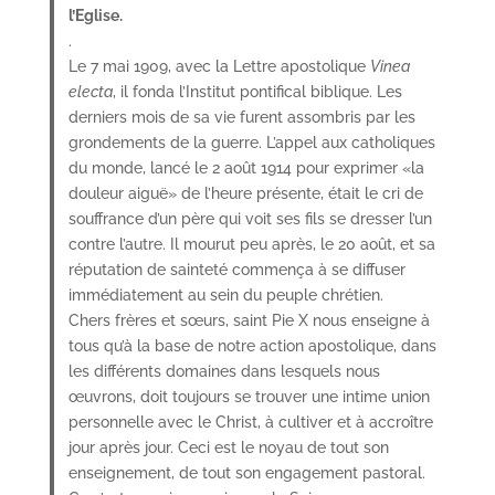
l’Eglise.
.
Le 7 mai 1909, avec la Lettre apostolique
Vinea
electa
, il fonda l’Institut pontifical biblique. Les
derniers mois de sa vie furent assombris par les
grondements de la guerre. L’appel aux catholiques
du monde, lancé le 2 août 1914 pour exprimer «la
douleur aiguë» de l’heure présente, était le cri de
souffrance d’un père qui voit ses fils se dresser l’un
contre l’autre. Il mourut peu après, le 20 août, et sa
réputation de sainteté commença à se diffuser
immédiatement au sein du peuple chrétien.
Chers frères et sœurs, saint Pie X nous enseigne à
tous qu’à la base de notre action apostolique, dans
les différents domaines dans lesquels nous
œuvrons, doit toujours se trouver une intime union
personnelle avec le Christ, à cultiver et à accroître
jour après jour. Ceci est le noyau de tout son
enseignement, de tout son engagement pastoral.