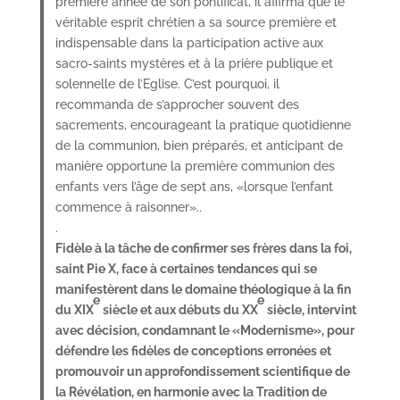
première année de son pontificat, il affirma que le
véritable esprit chrétien a sa source première et
indispensable dans la participation active aux
sacro-saints mystères et à la prière publique et
solennelle de l’Eglise. C’est pourquoi, il
recommanda de s’approcher souvent des
sacrements, encourageant la pratique quotidienne
de la communion, bien préparés, et anticipant de
manière opportune la première communion des
enfants vers l’âge de sept ans, «lorsque l’enfant
commence à raisonner»..
.
Fidèle à la tâche de confirmer ses frères dans la foi,
saint Pie X, face à certaines tendances qui se
manifestèrent dans le domaine théologique à la fin
e
e
du XIX
siècle et aux débuts du XX
siècle, intervint
avec décision, condamnant le «Modernisme», pour
défendre les fidèles de conceptions erronées et
promouvoir un approfondissement scientifique de
la Révélation, en harmonie avec la Tradition de