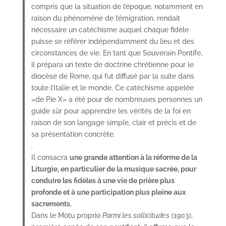
compris que la situation de l’époque, notamment en
raison du phénomène de l’émigration, rendait
nécessaire un catéchisme auquel chaque fidèle
puisse se référer indépendamment du lieu et des
circonstances de vie. En tant que Souverain Pontife,
il prépara un texte de doctrine chrétienne pour le
diocèse de Rome, qui fut diffusé par la suite dans
toute l’Italie et le monde. Ce catéchisme appelée
«de Pie X» a été pour de nombreuses personnes un
guide sûr pour apprendre les vérités de la foi en
raison de son langage simple, clair et précis et de
sa présentation concrète.
.
Il consacra
une grande attention à la réforme de la
Liturgie, en particulier de la musique sacrée, pour
conduire les fidèles à une vie de prière plus
profonde et à une participation plus pleine aux
sacrements.
Dans le Motu proprio
Parmi les sollicitudes
(1903),