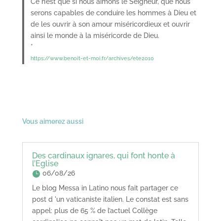
Ce n’est que si nous aimons le Seigneur, que nous
serons capables de conduire les hommes à Dieu et
de les ouvrir à son amour miséricordieux et ouvrir
ainsi le monde à la miséricorde de Dieu.
*
https://www.benoit-et-moi.fr/archives/ete2010
Vous aimerez aussi
Des cardinaux ignares, qui font honte à
l’Eglise
06/08/26
Le blog Messa in Latino nous fait partager ce
post d 'un vaticaniste italien. Le constat est sans
appel: plus de 65 % de l’actuel Collège