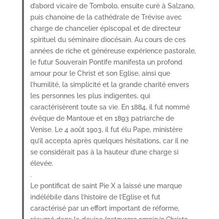
d’abord vicaire de Tombolo, ensuite curé à Salzano,
puis chanoine de la cathédrale de Trévise avec
charge de chancelier épiscopal et de directeur
spirituel du séminaire diocésain. Au cours de ces
années de riche et généreuse expérience pastorale,
le futur Souverain Pontife manifesta un profond
amour pour le Christ et son Eglise, ainsi que
l’humilité, la simplicité et la grande charité envers
les personnes les plus indigentes, qui
caractérisèrent toute sa vie. En 1884, il fut nommé
évêque de Mantoue et en 1893 patriarche de
Venise. Le 4 août 1903, il fut élu Pape, ministère
qu’il accepta après quelques hésitations, car il ne
se considérait pas à la hauteur d’une charge si
élevée.
.
Le pontificat de saint Pie X a laissé une marque
indélébile dans l’histoire de l’Eglise et fut
caractérisé par un effort important de réforme,