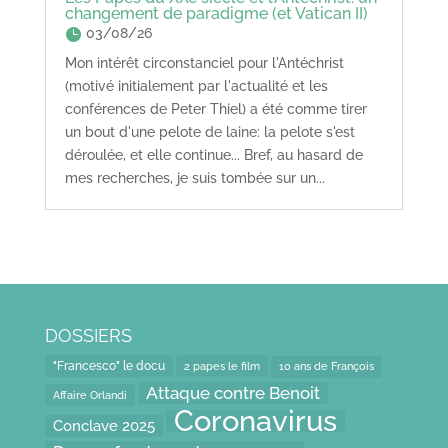
changement de paradigme (et Vatican II)
03/08/26
Mon intérêt circonstanciel pour l'Antéchrist
(motivé initialement par l'actualité et les
conférences de Peter Thiel) a été comme tirer
un bout d'une pelote de laine: la pelote s'est
déroulée, et elle continue... Bref, au hasard de
mes recherches, je suis tombée sur un...
DOSSIERS
"Francesco" le docu
2 papes le film
10 ans de François
Attaque contre Benoit
Affaire Orlandi
Coronavirus
Conclave 2025