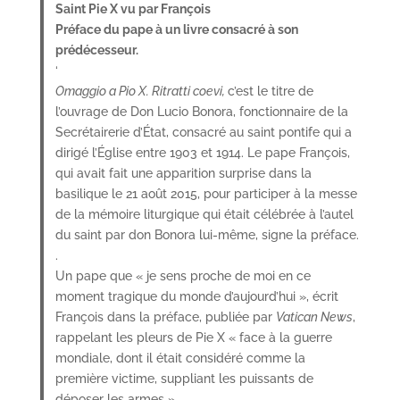
Saint Pie X vu par François
Préface du pape à un livre consacré à son
prédécesseur.
‘
Omaggio a Pio X. Ritratti coevi,
c’est le titre de
l’ouvrage de Don Lucio Bonora, fonctionnaire de la
Secrétairerie d’État, consacré au saint pontife qui a
dirigé l’Église entre 1903 et 1914. Le pape François,
qui avait fait une apparition surprise dans la
basilique le 21 août 2015, pour participer à la messe
de la mémoire liturgique qui était célébrée à l’autel
du saint par don Bonora lui-même, signe la préface.
.
Un pape que « je sens proche de moi en ce
moment tragique du monde d’aujourd’hui », écrit
François dans la préface, publiée par
Vatican News
,
rappelant les pleurs de Pie X « face à la guerre
mondiale, dont il était considéré comme la
première victime, suppliant les puissants de
déposer les armes ».