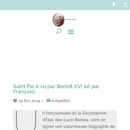
Saint Pie X vu par Benoît XVI (et par
François)
19 Avr 2024
|
Actualités
U
n fonctionnaire de la Secrétairerie
d’Etat, don Lucio Bonora, vient de
signer une volumineuse biographie de