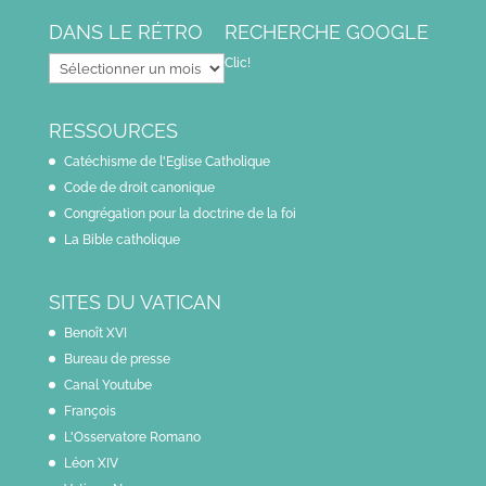
DANS LE RÉTRO
RECHERCHE GOOGLE
Dans
Clic!
le
rétro
RESSOURCES
Catéchisme de l'Eglise Catholique
Code de droit canonique
Congrégation pour la doctrine de la foi
La Bible catholique
SITES DU VATICAN
Benoît XVI
Bureau de presse
Canal Youtube
François
L'Osservatore Romano
Léon XIV