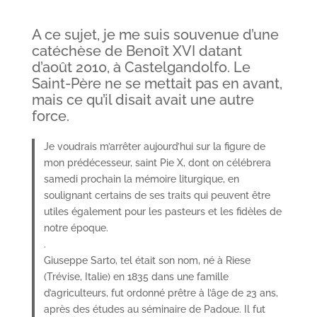
A ce sujet, je me suis souvenue d’une
catéchèse de Benoît XVI datant
d’août 2010, à Castelgandolfo. Le
Saint-Père ne se mettait pas en avant,
mais ce qu’il disait avait une autre
force.
Je voudrais m’arrêter aujourd’hui sur la figure de
mon prédécesseur, saint Pie X, dont on célébrera
samedi prochain la mémoire liturgique, en
soulignant certains de ses traits qui peuvent être
utiles également pour les pasteurs et les fidèles de
notre époque.
.
Giuseppe Sarto, tel était son nom, né à Riese
(Trévise, Italie) en 1835 dans une famille
d’agriculteurs, fut ordonné prêtre à l’âge de 23 ans,
après des études au séminaire de Padoue. Il fut