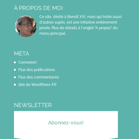
À PROPOS DE MOI
Ce site, dédié à Benoît XVI, mais qui traite aussi
d'autres sujets, est une initiative entièrement
privée. Plus de détails à l'onglet "A propos" du
menu principal.
MÉTA
Connexion
Flux des publications
Flux des commentaires
Site de WordPress-FR
NEWSLETTER
Abonnez-vous!