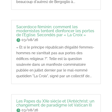
beaucoup d'autres) de Bergoglio à...
Sacerdoce féminin: comment les
modernistes tentent d’enfoncer les portes
de l’Eglise. Secondés par « La Croix »
03/08/26
« Et si le principe républicain d’égalité femmes-
hommes ne s’arrêtait pas aux portes des
édifices religieux ?". Telle est la question
soulevée dans un manifeste comminatoire
publiée en juillet dernier par le mal-nommé
quotidien "La Croix", signé par un collectif de...
Les Papes du XXe siècle et l’Antéchrist: un
changement de paradigme (et Vatican II)
03/08/26