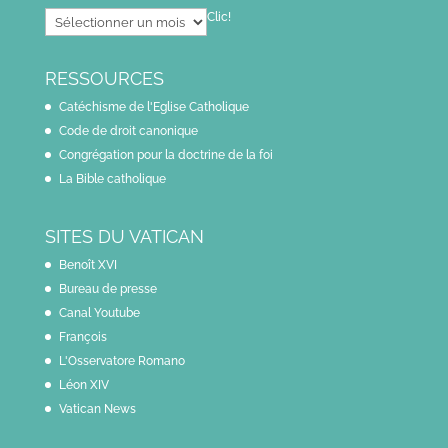
Dans
Clic!
le
rétro
RESSOURCES
Catéchisme de l'Eglise Catholique
Code de droit canonique
Congrégation pour la doctrine de la foi
La Bible catholique
SITES DU VATICAN
Benoît XVI
Bureau de presse
Canal Youtube
François
L'Osservatore Romano
Léon XIV
Vatican News