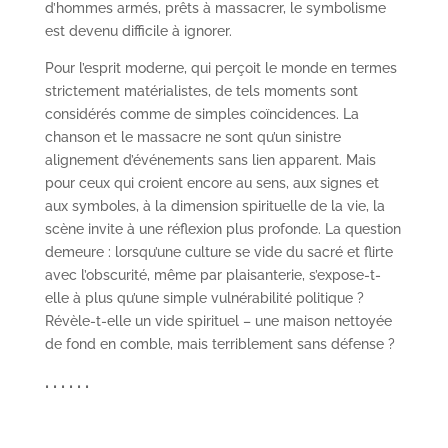
d’hommes armés, prêts à massacrer, le symbolisme
est devenu difficile à ignorer.
Pour l’esprit moderne, qui perçoit le monde en termes
strictement matérialistes, de tels moments sont
considérés comme de simples coïncidences. La
chanson et le massacre ne sont qu’un sinistre
alignement d’événements sans lien apparent. Mais
pour ceux qui croient encore au sens, aux signes et
aux symboles, à la dimension spirituelle de la vie, la
scène invite à une réflexion plus profonde. La question
demeure : lorsqu’une culture se vide du sacré et flirte
avec l’obscurité, même par plaisanterie, s’expose-t-
elle à plus qu’une simple vulnérabilité politique ?
Révèle-t-elle un vide spirituel – une maison nettoyée
de fond en comble, mais terriblement sans défense ?
. . . . . .