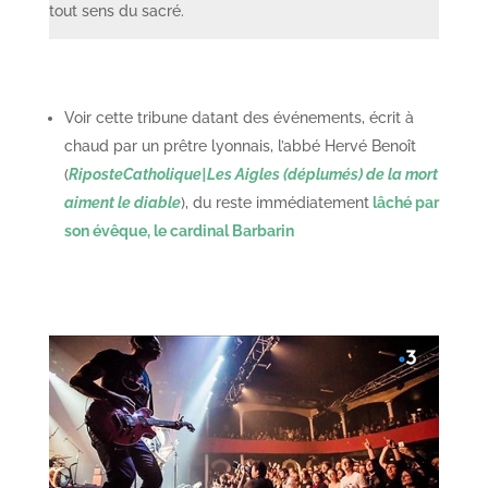
tout sens du sacré.
Voir cette tribune datant des événements, écrit à
chaud par un prêtre lyonnais, l’abbé Hervé Benoît
(
RiposteCatholique|Les Aigles (déplumés) de la mort
aiment le diable
), du reste immédiatement
lâché par
son évêque, le cardinal Barbarin