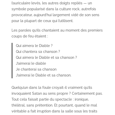
l’auriculaire levés, les autres doigts repliés — un
symbole popularisé dans la culture rock, autrefois
provocateur, aujourd’hui largement vidé de son sens
pour la plupart de ceux qui l’utilisent.
Les paroles qu’ils chantaient au moment des premiers
coups de feu étaient :
Qui aimera le Diable ?
Qui chantera sa chanson ?
Qui aimera le Diable et sa chanson ?
J’aimerai le diable
Je chanterai sa chanson
J’aimerai le Diable et sa chanson.
Quelqu’un dans la foule croyait-il vraiment qu’ils
invoquaient Satan au sens propre ? Certainement pas.
Tout cela faisait partie du spectacle : ironique,
théâtral, sans prétention. Et pourtant, quand le mal
véritable a fait irruption dans la salle sous les traits