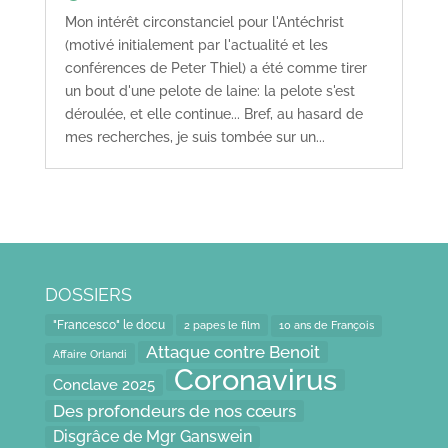
Mon intérêt circonstanciel pour l'Antéchrist
(motivé initialement par l'actualité et les
conférences de Peter Thiel) a été comme tirer
un bout d'une pelote de laine: la pelote s'est
déroulée, et elle continue... Bref, au hasard de
mes recherches, je suis tombée sur un...
DOSSIERS
"Francesco" le docu
2 papes le film
10 ans de François
Attaque contre Benoit
Affaire Orlandi
Coronavirus
Conclave 2025
Des profondeurs de nos cœurs
Disgrâce de Mgr Ganswein