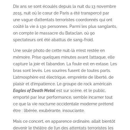
Dix ans se sont écoulés depuis la nuit du 13 novembre
2015, nuit où le cœur de Paris a été transpercé par
une vague d’attentats terroristes coordonnés qui ont
coûté la vie à 130 personnes. Parmi les plus sanglants,
on compte le massacre du Bataclan, où 90
spectateurs ont été abattus de sang-froid.
Une seule photo de cette nuit-là m’est restée en
mémoire. Prise quelques minutes avant l’attaque, elle
capture la joie et l’abandon. La foule est en extase. Les
bras sont levés. Les sourires fusent de toutes parts.
L’atmosphère est électrique, empreinte de liberté, de
plaisir et d’impatience. Le groupe de rock américain
Eagles of Death Metal
est sur scène, et le public,
emporté par leur performance, semble incarner tout
ce que la vie nocturne occidentale moderne prétend
être : libérée, exubérante, insouciante.
Mais ce concert, en apparence ordinaire, allait bientôt
devenir le théâtre de l’un des attentats terroristes les