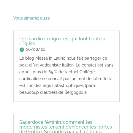
Vous aimerez aussi
Des cardinaux ignares, qui font honte à
l’Eglise
06/08/26
Le blog Messa in Latino nous fait partager ce
post d 'un vaticaniste italien. Le constat est sans
appel: plus de 65 % de l’actuel Collège
cardinalice ne connaît pas un mot de latin. Telle
est l'un des legs catastrophiques (parmi
beaucoup d'autres) de Bergoglio à...
Sacerdoce féminin: comment les
modernistes tentent d’enfoncer les portes
de l’Eglise. Secondés par « La Croix »