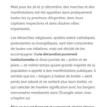
Mais pour les 26 et 27 décembre, des marches et des
manifestations ont été appelées dans pratiquement
toutes les 23 provinces d’Argentine, dans leurs
capitales respectives et dans d’autres villes
importantes.
Les hiérarchies religieuses, qu’elles soient catholiques,
protestantes ou évangéliques, sont bien conscientes
de toutes ces initiatives, mais ont décidé de les
accompagner d’
une déclaration purement
institutionnelle
et d’une journée de « prière et de
jeûne », en même temps qu’une grande majorité de la
population a appelé à des manifestations publiques. Il
semble que les « bergers à l’odeur de brebis » aient
perdu leur odorat et ne sentent plus leurs brebis, ce
qui coïncide de manière significative avec les bergers
mercenaires mentionnés dans l’Evangile selon Jean
(chapitre 10).
Mais ce qui est frappant et surprenant, c’est le silence