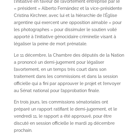
l’initiative en faveur de l’avortement entreprise par le
« président » Alberto Fernández et la vice-présidente
Cristina Kirchner, avec lui et la hiérarchie de l’Église
argentine qui exercent une opposition aimable « pour
les photographes » pour dissimuler le soutien voilé
apporté à l’initiative génocidaire criminelle visant à
légaliser la peine de mort prénatale.
Le 11 décembre, la Chambre des députés de la Nation
a prononcé un demi-jugement pour légaliser
l’avortement, en un temps très court dans son
traitement dans les commissions et dans la session
officielle qui a fini par approuver le projet et l’envoyer
au Sénat national pour l’approbation finale.
En trois jours, les commissions sénatoriales ont
préparé un rapport ratifiant le demi-jugement, et le
vendredi 11, le rapport a été approuvé, pour être
discuté en session officielle le mardi 29 décembre
prochain.