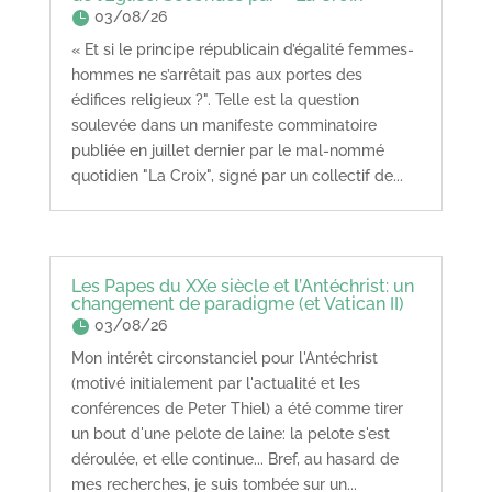
03/08/26
« Et si le principe républicain d’égalité femmes-
hommes ne s’arrêtait pas aux portes des
édifices religieux ?". Telle est la question
soulevée dans un manifeste comminatoire
publiée en juillet dernier par le mal-nommé
quotidien "La Croix", signé par un collectif de...
Les Papes du XXe siècle et l’Antéchrist: un
changement de paradigme (et Vatican II)
03/08/26
Mon intérêt circonstanciel pour l'Antéchrist
(motivé initialement par l'actualité et les
conférences de Peter Thiel) a été comme tirer
un bout d'une pelote de laine: la pelote s'est
déroulée, et elle continue... Bref, au hasard de
mes recherches, je suis tombée sur un...