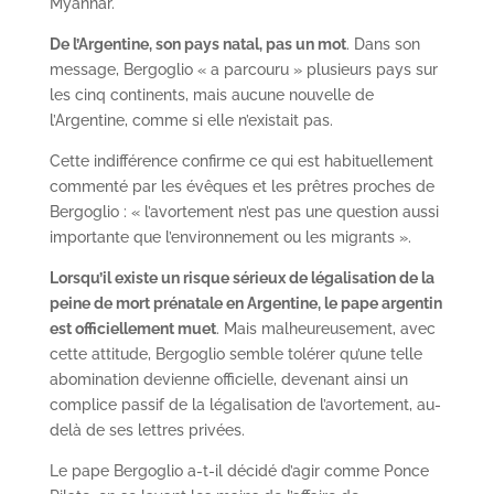
Myannar.
De l’Argentine, son pays natal, pas un mot
. Dans son
message, Bergoglio « a parcouru » plusieurs pays sur
les cinq continents, mais aucune nouvelle de
l’Argentine, comme si elle n’existait pas.
Cette indifférence confirme ce qui est habituellement
commenté par les évêques et les prêtres proches de
Bergoglio : « l’avortement n’est pas une question aussi
importante que l’environnement ou les migrants ».
Lorsqu’il existe un risque sérieux de légalisation de la
peine de mort prénatale en Argentine, le pape argentin
est officiellement muet
. Mais malheureusement, avec
cette attitude, Bergoglio semble tolérer qu’une telle
abomination devienne officielle, devenant ainsi un
complice passif de la légalisation de l’avortement, au-
delà de ses lettres privées.
Le pape Bergoglio a-t-il décidé d’agir comme Ponce