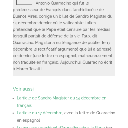
Antonio Quarracino qui fut le
prédécesseur de François dans l’archidiocèse de
Buenos Aires, corrige un billet de Sandro Magister du
14 décembre dernier où le vaticaniste italien
prétendait que le Pape était censuré par les médias
lorsqu’il parlait de défense de la vie. Faux, dit
Quarracino. Magister a eu l’élégance de publier le 17
décembre le rectificatif argumenté que lui a adressé
ce dernier (une lettre en espagnol, malheureusement
non traduite en français). Aujourd’hui, Quarracino écrit
à Marco Tosatti.
Voir aussi
L’article de Sandro Magister du 14 décembre en
français
L’article du 17 décembre
, avec la lettre de Quaracino
en espagnol
Le nouveau président d’Argentine chez le Pape
(1er