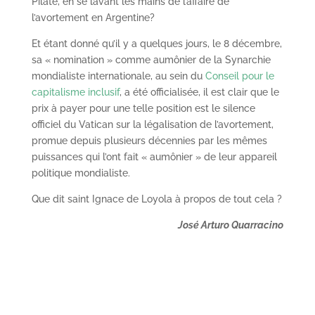
Pilate, en se lavant les mains de l’affaire de
l’avortement en Argentine?
Et étant donné qu’il y a quelques jours, le 8 décembre,
sa « nomination » comme aumônier de la Synarchie
mondialiste internationale, au sein du
Conseil pour le
capitalisme inclusif
, a été officialisée, il est clair que le
prix à payer pour une telle position est le silence
officiel du Vatican sur la légalisation de l’avortement,
promue depuis plusieurs décennies par les mêmes
puissances qui l’ont fait « aumônier » de leur appareil
politique mondialiste.
Que dit saint Ignace de Loyola à propos de tout cela ?
José Arturo Quarracino