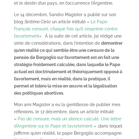
et le destin d’un pays, en l’occurrence l’Argentine.
Le 14 décembre, Sandro Magister a publié sur son
blog
Settimo Cielo
un article intitulé «
Le Pape
François censuré, chaque fois qu’il s’exprime contre
l’avortement
« . À la suite de cet article, j’ai rédigé une
série de considérations, dans l’intention de
démontrer
qu’en réalité ce qui semble être une censure de la
pensée de Bergoglio sur l’avortement est en fait une
stratégie froidement calculée, dans laquelle le Pape
actuel est doctrinalement et théoriquement opposé à
l’avortement, mais en réalité, dans la pratique, il
permet et tolère la mise en œuvre et la légalisation
des politiques abortives.
Mon ami Magister a eu la gentillesse de publier mes
réflexions, le 17 décembre, dans un article intitulé
«
Pas de censure, mais un silence calculé. Une lettre
d’Argentine sur le Pape et l’avortement
» ,dans lequel
j’affirme qu’en réalité, le pape Bergoglio accompagne