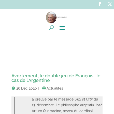
Avortement, le double jeu de François : le
cas de l’Argentine
26 Déc 2020
|
Actualités
L
a preuve par le message
Urbi et Orbi
du
25 décembre. Le philosophe argentin José
Arturo Quarracino, neveu du cardinal